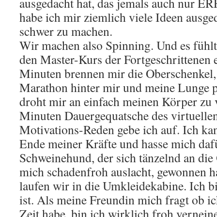
ausgedacht hat, das jemals auch nur E
habe ich mir ziemlich viele Ideen ausg
schwer zu machen.
Wir machen also Spinning. Und es fühlt 
den Master-Kurs der Fortgeschrittenen 
Minuten brennen mir die Oberschenkel, a
Marathon hinter mir und meine Lunge pr
droht mir an einfach meinen Körper zu 
Minuten Dauergequatsche des virtuelle
Motivations-Reden gebe ich auf. Ich ka
Ende meiner Kräfte und hasse mich dafü
Schweinehund, der sich tänzelnd an die
mich schadenfroh auslacht, gewonnen ha
laufen wir in die Umkleidekabine. Ich bi
ist. Als meine Freundin mich fragt ob 
Zeit habe, bin ich wirklich froh vernei