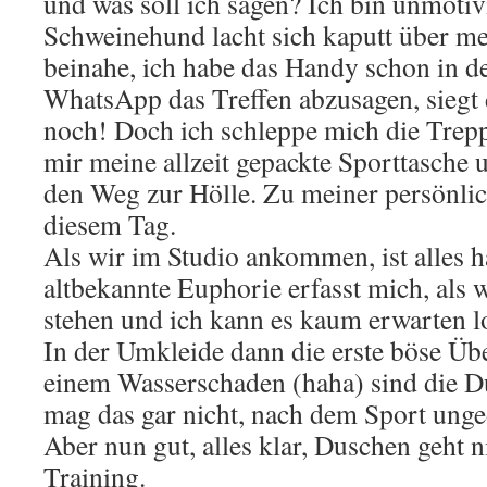
und was soll ich sagen? Ich bin unmotivi
Schweinehund lacht sich kaputt über m
beinahe, ich habe das Handy schon in d
WhatsApp das Treffen abzusagen, siegt
noch! Doch ich schleppe mich die Trepp
mir meine allzeit gepackte Sporttasche
den Weg zur Hölle. Zu meiner persönlic
diesem Tag.
Als wir im Studio ankommen, ist alles h
altbekannte Euphorie erfasst mich, als 
stehen und ich kann es kaum erwarten l
In der Umkleide dann die erste böse Ü
einem Wasserschaden (haha) sind die Du
mag das gar nicht, nach dem Sport ung
Aber nun gut, alles klar, Duschen geht n
Training.