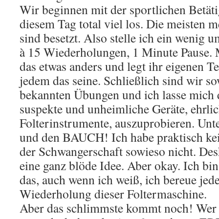
Wir beginnen mit der sportlichen Betäti
diesem Tag total viel los. Die meisten 
sind besetzt. Also stelle ich ein wenig u
à 15 Wiederholungen, 1 Minute Pause. 
das etwas anders und legt ihr eigenen T
jedem das seine. Schließlich sind wir s
bekannten Übungen und ich lasse mich d
suspekte und unheimliche Geräte, ehrlic
Folterinstrumente, auszuprobieren. Unt
und den BAUCH! Ich habe praktisch kei
der Schwangerschaft sowieso nicht. Desh
eine ganz blöde Idee. Aber okay. Ich bin 
das, auch wenn ich weiß, ich bereue jed
Wiederholung dieser Foltermaschine.
Aber das schlimmste kommt noch! Wer 