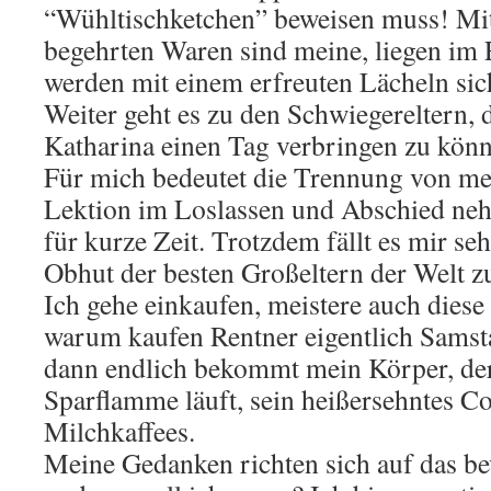
“Wühltischketchen” beweisen muss! Mit
begehrten Waren sind meine, liegen im
werden mit einem erfreuten Lächeln sic
Weiter geht es zu den Schwiegereltern, d
Katharina einen Tag verbringen zu könn
Für mich bedeutet die Trennung von me
Lektion im Loslassen und Abschied ne
für kurze Zeit. Trotzdem fällt es mir seh
Obhut der besten Großeltern der Welt zu
Ich gehe einkaufen, meistere auch diese
warum kaufen Rentner eigentlich Sams
dann endlich bekommt mein Körper, der
Sparflamme läuft, sein heißersehntes Co
Milchkaffees.
Meine Gedanken richten sich auf das b