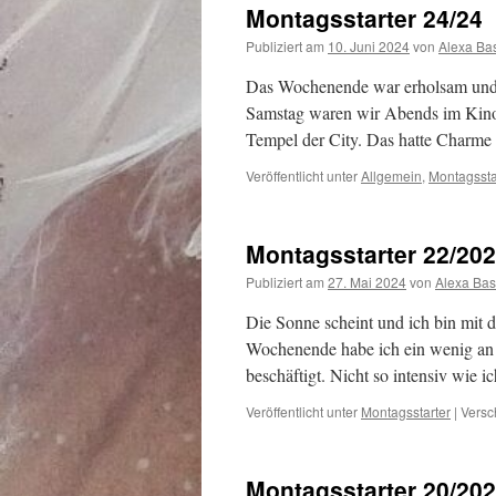
Montagsstarter 24/24
Publiziert am
10. Juni 2024
von
Alexa Ba
Das Wochenende war erholsam und a
Samstag waren wir Abends im Kino 
Tempel der City. Das hatte Charme
Veröffentlicht unter
Allgemein
,
Montagssta
Montagsstarter 22/20
Publiziert am
27. Mai 2024
von
Alexa Bas
Die Sonne scheint und ich bin mit 
Wochenende habe ich ein wenig an
beschäftigt. Nicht so intensiv wie 
Veröffentlicht unter
Montagsstarter
|
Versc
Montagsstarter 20/20