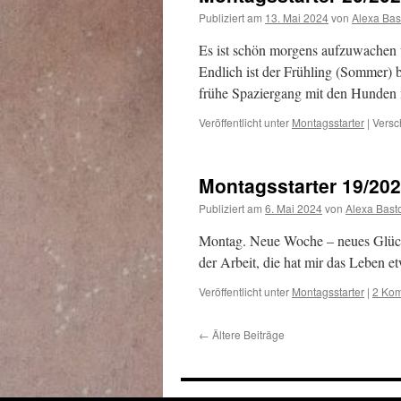
Publiziert am
13. Mai 2024
von
Alexa Bas
Es ist schön morgens aufzuwachen un
Endlich ist der Frühling (Sommer) 
frühe Spaziergang mit den Hunde
Veröffentlicht unter
Montagsstarter
|
Versc
Montagsstarter 19/20
Publiziert am
6. Mai 2024
von
Alexa Bast
Montag. Neue Woche – neues Glück. 
der Arbeit, die hat mir das Leben 
Veröffentlicht unter
Montagsstarter
|
2 Ko
←
Ältere Beiträge