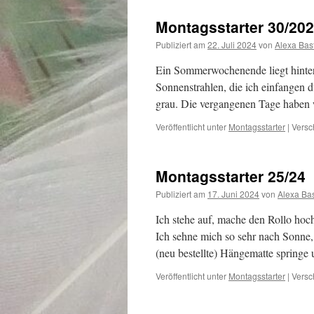
Montagsstarter 30/20
Publiziert am
22. Juli 2024
von
Alexa Bas
Ein Sommerwochenende liegt hinter
Sonnenstrahlen, die ich einfangen du
grau. Die vergangenen Tage haben
Veröffentlicht unter
Montagsstarter
|
Versc
Montagsstarter 25/24
Publiziert am
17. Juni 2024
von
Alexa Ba
Ich stehe auf, mache den Rollo hoch
Ich sehne mich so sehr nach Sonne, d
(neu bestellte) Hängematte springe
Veröffentlicht unter
Montagsstarter
|
Versc