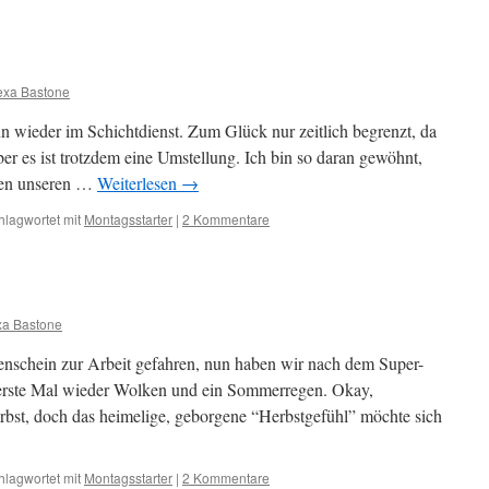
exa Bastone
 wieder im Schichtdienst. Zum Glück nur zeitlich begrenzt, da
ber es ist trotzdem eine Umstellung. Ich bin so daran gewöhnt,
men unseren …
Weiterlesen
→
hlagwortet mit
Montagsstarter
|
2 Kommentare
xa Bastone
nschein zur Arbeit gefahren, nun haben wir nach dem Super-
erste Mal wieder Wolken und ein Sommerregen. Okay,
bst, doch das heimelige, geborgene “Herbstgefühl” möchte sich
hlagwortet mit
Montagsstarter
|
2 Kommentare