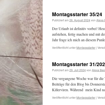
Montagsstarter 35/24
Publiziert am
26. August 2024
von
Alexa 
Der Urlaub ist definitiv vorbei! He
aufstehen, fertig machen und mit d
Jahr frage ich mich an diesem Pun
Veröffentlicht unter
Montagsstarter
|
Versc
Montagsstarter 31/20
Publiziert am
29. Juli 2024
von
Alexa Bas
Die vergangene Woche war für die T
Beiträge für den Blog bis Donnerst
Killerviren. Während mein Kind n
Veröffentlicht unter
Montagsstarter
|
Versc