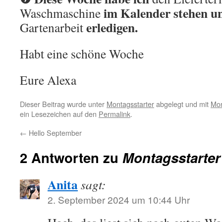
im Kalender stehen
u
Waschmaschine
erledigen.
Gartenarbeit
Habt eine schöne Woche
Eure Alexa
Dieser Beitrag wurde unter
Montagsstarter
abgelegt und mit
Mon
ein Lesezeichen auf den
Permalink
.
←
Hello September
2 Antworten zu
Montagsstarter
Anita
sagt:
2. September 2024 um 10:44 Uhr