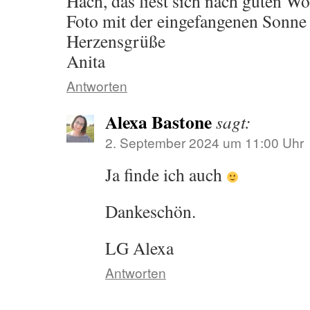
Hach, das liest sich nach guten W
Foto mit der eingefangenen Sonne i
Herzensgrüße
Anita
Antworten
Alexa Bastone
sagt:
2. September 2024 um 11:00 Uhr
Ja finde ich auch
Dankeschön.
LG Alexa
Antworten