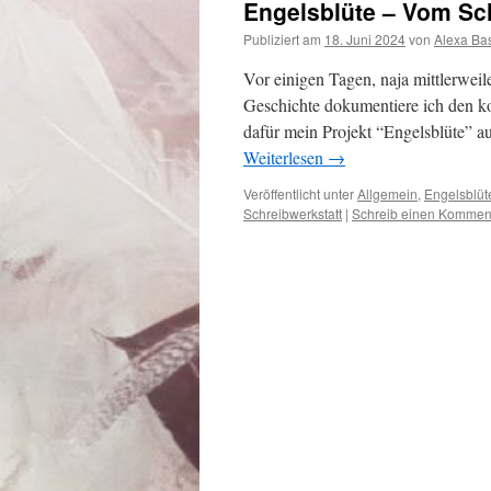
Engelsblüte – Vom Sch
Publiziert am
18. Juni 2024
von
Alexa Ba
Vor einigen Tagen, naja mittlerweil
Geschichte dokumentiere ich den ko
dafür mein Projekt “Engelsblüte” a
Weiterlesen
→
Veröffentlicht unter
Allgemein
,
Engelsblüt
Schreibwerkstatt
|
Schreib einen Kommen