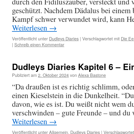
durch den Fidiluszauber, versteckt und
geschützt. Nachdem Dädalus bei einem 
Kampf schwer verwundet wird, kann He
Weiterlesen
→
Veröffentlicht unter
Dudleys Diaries
|
Verschlagwortet mit
Die Ee
|
Schreib einen Kommentar
Dudleys Diaries Kapitel 6 – Ei
Publiziert am
2. Oktober 2024
von
Alexa Bastone
“Da draußen ist es richtig schlimm, ode
einen Kieselstein in die Dunkelheit. “Du
davon, wie es ist. Du weißt nicht wem d
verschwinden – gute Freunde – und du 
Weiterlesen
→
Veröffentlicht unter
Allgemein
,
Dudleys Diaries
|
Verschlagwortet