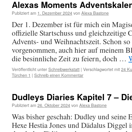
Alexas Moments Adventskalen
Publiziert am
1. Dezember 2024
von
Alexa Bastone
Der 1. Dezember ist für mich ein Magi
offizielle Startschuss und gleichzeitige
Advents- und Weihnachtszeit. Schon so 
vorgenommen, auch hier auf meinem B
die besinnliche Zeit zu feiern, doch …
W
Veröffentlicht unter
Schreibwerkstatt
|
Verschlagwortet mit
24 Ku
Türchen 1
|
Schreib einen Kommentar
Dudleys Diaries Kapitel 7 – Di
Publiziert am
26. Oktober 2024
von
Alexa Bastone
Was bisher geschah: Dudley und seine E
Hexe Hestia Jones und Dädalus Diggel i