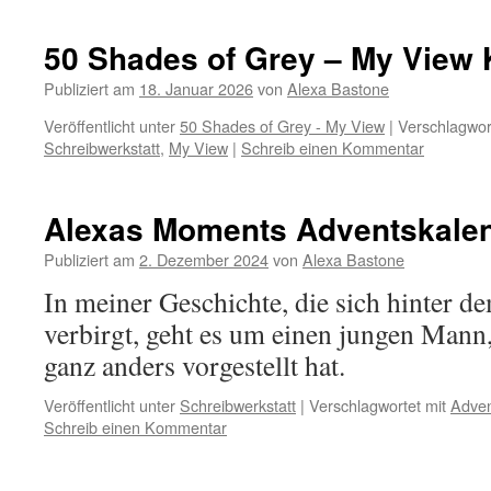
50 Shades of Grey – My View K
Publiziert am
18. Januar 2026
von
Alexa Bastone
Veröffentlicht unter
50 Shades of Grey - My View
|
Verschlagwor
Schreibwerkstatt
,
My View
|
Schreib einen Kommentar
Alexas Moments Adventskalen
Publiziert am
2. Dezember 2024
von
Alexa Bastone
In meiner Geschichte, die sich hinter 
verbirgt, geht es um einen jungen Mann,
ganz anders vorgestellt hat.
Veröffentlicht unter
Schreibwerkstatt
|
Verschlagwortet mit
Adven
Schreib einen Kommentar