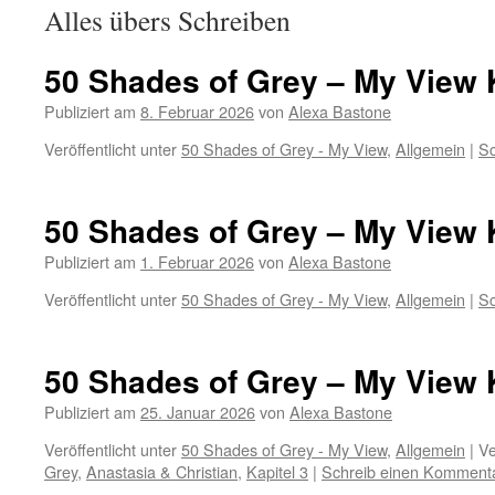
Alles übers Schreiben
50 Shades of Grey – My View K
Publiziert am
8. Februar 2026
von
Alexa Bastone
Veröffentlicht unter
50 Shades of Grey - My View
,
Allgemein
|
Sc
50 Shades of Grey – My View K
Publiziert am
1. Februar 2026
von
Alexa Bastone
Veröffentlicht unter
50 Shades of Grey - My View
,
Allgemein
|
Sc
50 Shades of Grey – My View K
Publiziert am
25. Januar 2026
von
Alexa Bastone
Veröffentlicht unter
50 Shades of Grey - My View
,
Allgemein
|
Ve
Grey
,
Anastasia & Christian
,
Kapitel 3
|
Schreib einen Komment