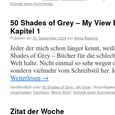
Schreib einen Kommentar
50 Shades of Grey – My View 
Kapitel 1
Publiziert am
30. September 2024
von
Alexa Bastone
Jeder der mich schon länger kennt, weiß,
Shades of Grey – Bücher für die schlec
Welt halte. Nicht einmal so sehr wegen 
sondern vielmehr vom Schreibstil her. 
Weiterlesen
→
Veröffentlicht unter
50 Shades of Grey - My View
|
Verschlagwor
umschreiben
,
Fanfiction
,
Meine Sicht
|
Schreib einen Kommenta
Zitat der Woche