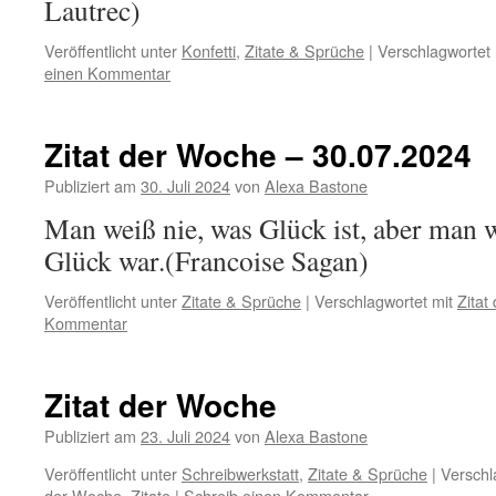
Lautrec)
Veröffentlicht unter
Konfetti
,
Zitate & Sprüche
|
Verschlagwortet 
einen Kommentar
Zitat der Woche – 30.07.2024
Publiziert am
30. Juli 2024
von
Alexa Bastone
Man weiß nie, was Glück ist, aber man 
Glück war.(Francoise Sagan)
Veröffentlicht unter
Zitate & Sprüche
|
Verschlagwortet mit
Zitat
Kommentar
Zitat der Woche
Publiziert am
23. Juli 2024
von
Alexa Bastone
Veröffentlicht unter
Schreibwerkstatt
,
Zitate & Sprüche
|
Verschl
der Woche
,
Zitate
|
Schreib einen Kommentar