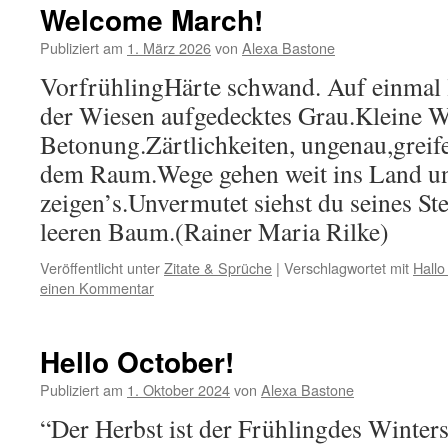
Welcome March!
Publiziert am
1. März 2026
von
Alexa Bastone
VorfrühlingHärte schwand. Auf einmal 
der Wiesen aufgedecktes Grau.Kleine W
Betonung.Zärtlichkeiten, ungenau,greif
dem Raum.Wege gehen weit ins Land u
zeigen’s.Unvermutet siehst du seines S
leeren Baum.(Rainer Maria Rilke)
Veröffentlicht unter
Zitate & Sprüche
|
Verschlagwortet mit
Hallo
einen Kommentar
Hello October!
Publiziert am
1. Oktober 2024
von
Alexa Bastone
“Der Herbst ist der Frühlingdes Winter