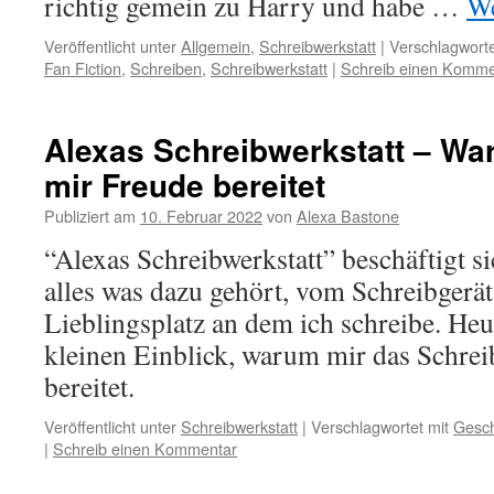
richtig gemein zu Harry und habe …
We
Veröffentlicht unter
Allgemein
,
Schreibwerkstatt
|
Verschlagworte
Fan Fiction
,
Schreiben
,
Schreibwerkstatt
|
Schreib einen Komme
Alexas Schreibwerkstatt – W
mir Freude bereitet
Publiziert am
10. Februar 2022
von
Alexa Bastone
“Alexas Schreibwerkstatt” beschäftigt s
alles was dazu gehört, vom Schreibgerä
Lieblingsplatz an dem ich schreibe. Heu
kleinen Einblick, warum mir das Schrei
bereitet.
Veröffentlicht unter
Schreibwerkstatt
|
Verschlagwortet mit
Gesch
|
Schreib einen Kommentar