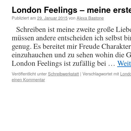
London Feelings – meine erst
Publiziert am
29. Januar 2015
von
Alexa Bastone
Schreiben ist meine zweite große Liebe
müssen andere entscheiden ich selbst bi
genug. Es bereitet mir Freude Charakte
einzuhauchen und zu sehen wohin die Ge
London Feelings ist zufällig bei …
Weit
Veröffentlicht unter
Schreibwerkstatt
|
Verschlagwortet mit
Londo
einen Kommentar