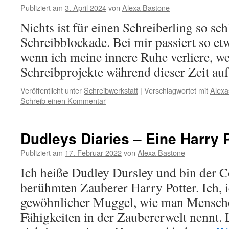
Publiziert am
3. April 2024
von
Alexa Bastone
Nichts ist für einen Schreiberling so sc
Schreibblockade. Bei mir passiert so etw
wenn ich meine innere Ruhe verliere, w
Schreibprojekte während dieser Zeit auf 
Veröffentlicht unter
Schreibwerkstatt
|
Verschlagwortet mit
Alexa
Schreib einen Kommentar
Dudleys Diaries – Eine Harry P
Publiziert am
17. Februar 2022
von
Alexa Bastone
Ich heiße Dudley Dursley und bin der 
berühmten Zauberer Harry Potter. Ich, i
gewöhnlicher Muggel, wie man Mensch
Fähigkeiten in der Zaubererwelt nennt. 