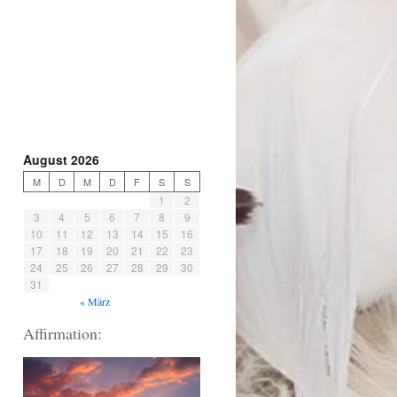
August 2026
M
D
M
D
F
S
S
1
2
3
4
5
6
7
8
9
10
11
12
13
14
15
16
17
18
19
20
21
22
23
24
25
26
27
28
29
30
31
« März
Affirmation: