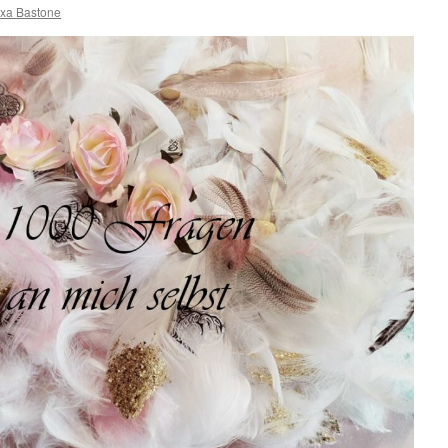
exa Bastone