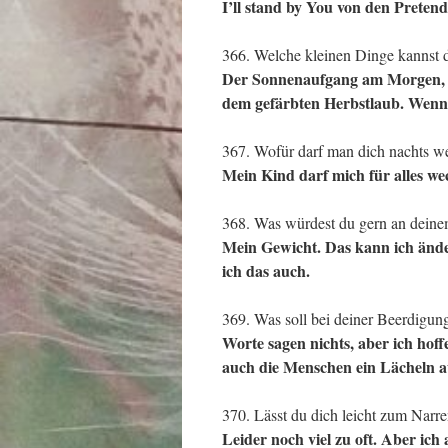
I’ll stand by You von den Pretend
366. Welche kleinen Dinge kannst 
Der Sonnenaufgang am Morgen, die
dem gefärbten Herbstlaub. Wenn
367. Wofür darf man dich nachts w
Mein Kind darf mich für alles wec
368. Was würdest du gern an dein
Mein Gewicht. Das kann ich änder
ich das auch.
369. Was soll bei deiner Beerdigun
Worte sagen nichts, aber ich hof
auch die Menschen ein Lächeln a
370. Lässt du dich leicht zum Narre
Leider noch viel zu oft. Aber ich 