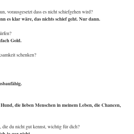
un, vorausgesetzt dass es nicht schiefgehen wird?
n es klar wäre, das nichts schief geht. Nur dann.
ürfen?
nfach Gold.
ksamkeit schenken?
usbaufähig.
n Hund, die lieben Menschen in meinem Leben, die Chancen,
die du nicht gut kennst, wichtig für dich?
h ja gar nicht.