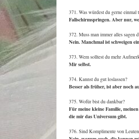
371. Was würdest du gerne einmal t
Fallschirmspringen. Aber nur, wen
372. Muss man immer alles sagen d
Nein. Manchmal ist schweigen ei
373. Wem solltest du mehr Aufmer
Mir selbst.
374. Kannst du gut loslassen?
Besser als früher, ist aber noch a
375. Wofür bist du dankbar?
Für meine kleine Familie, meine
die mir das Universum gibt.
376. Sind Komplimente von Leuten, 
Nein, warum auch, die kennen mic