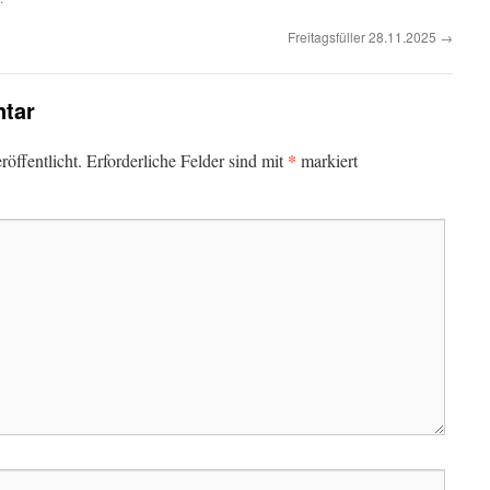
Freitagsfüller 28.11.2025
→
tar
*
öffentlicht.
Erforderliche Felder sind mit
markiert