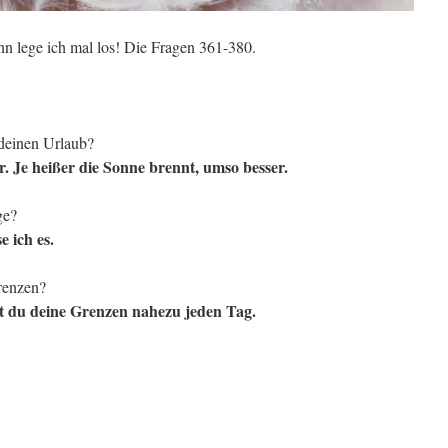
n lege ich mal los! Die Fragen 361-380.
 deinen Urlaub?
 Je heißer die Sonne brennt, umso besser.
ge?
e ich es.
renzen?
st du deine Grenzen nahezu jeden Tag.