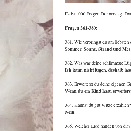
Es ist 1000 Fragen Donnerstag! Dan
Fragen 361-380:
361. Wie verbringst du am liebsten
Sommer, Sonne, Strand und Meer.
362. Was war deine schlimmste Lü
Ich kann nicht lügen, deshalb lass
363. Erweiterst du deine eigenen G
Wenn du ein Kind hast, erweiter
364. Kannst du gut Witze erzählen?
Nein.
365. Welches Lied handelt von dir?