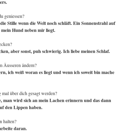
ers.
du geniessen?
 Stille wenn die Welt noch schläft. Ein Sonnenstrahl auf
 mein Hund neben mir liegt.
ecken?
ken, aber sonst, puh schwierig. Ich liebe meinen Schlaf.
em Äusseren ändern?
n, ich weiß woran es liegt und wenn ich soweit bin mache
g mal über dich gesagt werden?
fe, man wird sich an mein Lachen erinnern und das dann
uf den Lippen haben.
n halten?
arbeite daran.