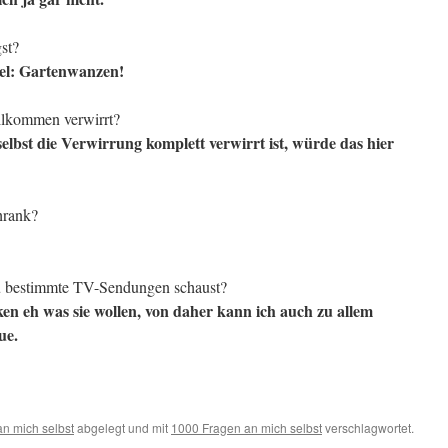
st?
kel: Gartenwanzen!
llkommen verwirrt?
elbst die Verwirrung komplett verwirrt ist, würde das hier
hrank?
 du bestimmte TV-Sendungen schaust?
ken eh was sie wollen, von daher kann ich auch zu allem
aue.
n mich selbst
abgelegt und mit
1000 Fragen an mich selbst
verschlagwortet.
.