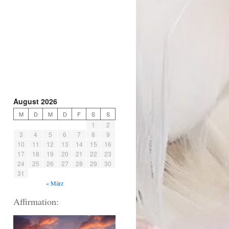
August 2026
M
D
M
D
F
S
S
1
2
3
4
5
6
7
8
9
10
11
12
13
14
15
16
17
18
19
20
21
22
23
24
25
26
27
28
29
30
31
« März
Affirmation: