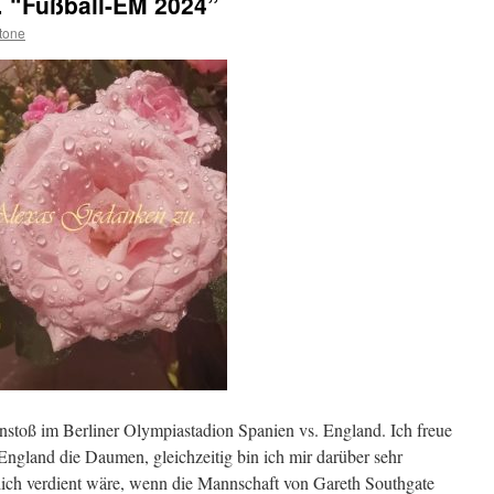
 “Fußball-EM 2024”
tone
stoß im Berliner Olympiastadion Spanien vs. England. Ich freue
England die Daumen, gleichzeitig bin ich mir darüber sehr
klich verdient wäre, wenn die Mannschaft von Gareth Southgate