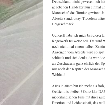
Deutschland, nicht gewesen, ich hä
gegebenen Handelfer nun einmal und e
Mannschaft das Turnier gewinnt. Ja,
Abseits stand, okay. Trotzdem wäre 
Beigeschmack.
Generell habe ich mich bei dieser
Regelwerk teilweise soll. Da wird 
noch nicht mal einem halben Zenti
Anzeigen vom Abseits wird so spät 
schüttelt und sich denkt, da war doc
als Zuschauerin ganz ehrlich der Sp
nur noch der Kapitän der Mannschaf
Wohltat!
Alles in allem bin ich mehr als fro
Gedächtnis bleiben? Ganz klar DAS
niederländischen Fans mit ihrer g
Emotion und Leidenschaft, das wo