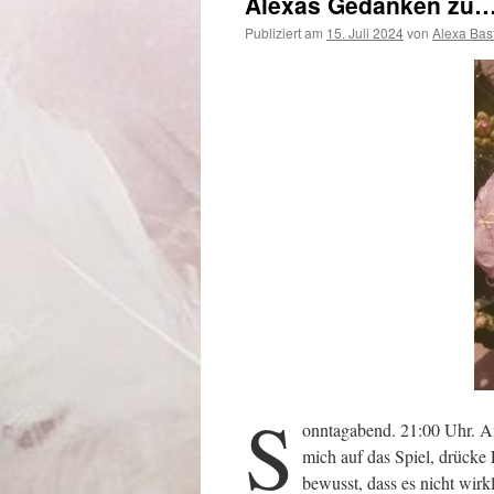
Alexas Gedanken zu…
Publiziert am
15. Juli 2024
von
Alexa Bas
S
onntagabend. 21:00 Uhr. An
mich auf das Spiel, drücke 
bewusst, dass es nicht wir