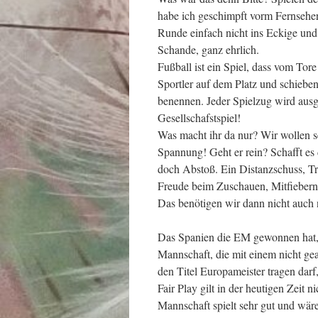
habe ich geschimpft vorm Fernseher
Runde einfach nicht ins Eckige und
Schande, ganz ehrlich.
Fußball ist ein Spiel, dass vom Tore
Sportler auf dem Platz und schieben
benennen. Jeder Spielzug wird ausg
Gesellschafstspiel!
Was macht ihr da nur? Wir wollen se
Spannung! Geht er rein? Schafft es
doch Abstoß. Ein Distanzschuss, 
Freude beim Zuschauen, Mitfiebern
Das benötigen wir dann nicht auch 
Das Spanien die EM gewonnen hat, 
Mannschaft, die mit einem nicht ge
den Titel Europameister tragen darf,
Fair Play gilt in der heutigen Zeit n
Mannschaft spielt sehr gut und wär