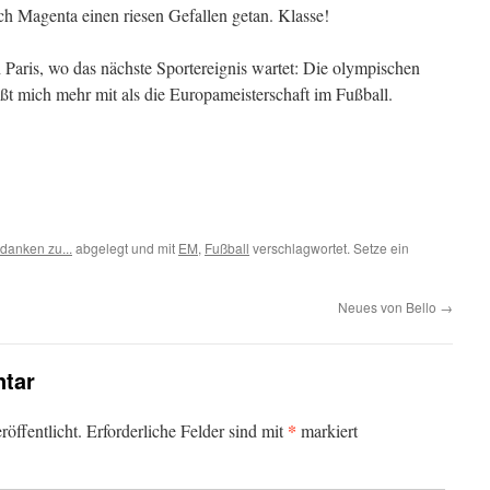
ch Magenta einen riesen Gefallen getan. Klasse!
 Paris, wo das nächste Sportereignis wartet: Die olympischen
eißt mich mehr mit als die Europameisterschaft im Fußball.
danken zu...
abgelegt und mit
EM
,
Fußball
verschlagwortet. Setze ein
Neues von Bello
→
tar
*
öffentlicht.
Erforderliche Felder sind mit
markiert