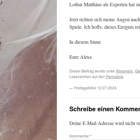
Lothar Matthäus als Experten hat si
Jetzt richten sich meine Augen nach
Spiele. Ich hoffe, dieses Ereignis r
In diesem Sinne
Eure Alexa
Dieser Beitrag wurde unter
Allgemein
,
Ge
Lesezeichen auf den
Permalink
.
←
Freitagsfüller 12.07.2024
Schreibe einen Kommen
Deine E-Mail-Adresse wird nicht ver
Kommentar
*