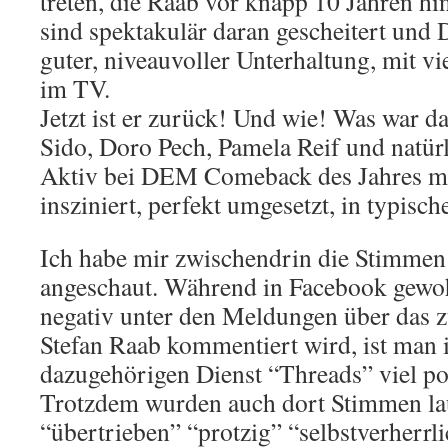
treten, die Raab vor knapp 10 Jahren hin
sind spektakulär daran gescheitert und
guter, niveauvoller Unterhaltung, mit 
im TV.
Jetzt ist er zurück! Und wie! Was war d
Sido, Doro Pech, Pamela Reif und natürl
Aktiv bei DEM Comeback des Jahres mi
insziniert, perfekt umgesetzt, in typisc
Ich habe mir zwischendrin die Stimmen
angeschaut. Während in Facebook gewo
negativ unter den Meldungen über das
Stefan Raab kommentiert wird, ist man
dazugehörigen Dienst “Threads” viel po
Trotzdem wurden auch dort Stimmen lau
“übertrieben” “protzig” “selbstverherrl