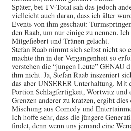
Später, bei TV-Total sah das jedoch ande
vielleicht auch daran, dass ich älter wur
Events von ihm geschaut: Turmspring
den Raab, um nur einige zu nennen. Ich
Mitgefiebert und Tränen gelacht.
Stefan Raab nimmt sich selbst nicht so 
machte ihn in der Vergangenheit so erfol
verstehen die “jungen Leute” GENAU di
ihm nicht. Ja, Stefan Raab inszeniert sich
das aber UNSERER Unterhaltung. Mit e
Portion Schlagfertigkeit, Wortwitz und
Grenzen anderer zu kratzen, ergibt dies 
Mischung aus Comedy und Entertainme
Ich hoffe sehr, dass die jüngere Genera
findet, denn wenn uns jemand eine Wend