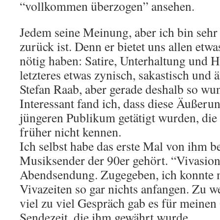
“vollkommen überzogen” ansehen.
Jedem seine Meinung, aber ich bin sehr 
zurück ist. Denn er bietet uns allen etw
nötig haben: Satire, Unterhaltung und 
letzteres etwas zynisch, sakastisch und 
Stefan Raab, aber gerade deshalb so wu
Interessant fand ich, dass diese Äußer
jüngeren Publikum getätigt wurden, die
früher nicht kennen.
Ich selbst habe das erste Mal von ihm 
Musiksender der 90er gehört. “Vivasion
Abendsendung. Zugegeben, ich konnte m
Vivazeiten so gar nichts anfangen. Zu 
viel zu viel Gespräch gab es für meine
Sendezeit, die ihm gewährt wurde.