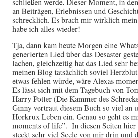
schließen werde. Dieser Moment, in dem 
an Beiträgen, Erlebnissen und Geschicht
schrecklich. Es brach mir wirklich mei
habe ich alles wieder!
Tja, dann kam heute Morgen eine What
generierten Lied über das Desaster gest
lachen, gleichzeitig hat das Lied sehr b
meinen Blog tatsächlich soviel Herzblut 
etwas fehlen würde, wäre Alexas momen
Es lässt sich mit dem Tagebuch von Tom
Harry Potter (Die Kammer des Schrecke
Ginny vertraut diesem Buch so viel an
Horkrux Leben ein. Genau so geht es mi
moments of life”. In diesen Seiten hie
steckt sehr viel Seele von mir drin und 