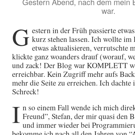
Gestern Abend, nach dem mein B
war.
G
estern in der Früh passierte etwa
kurz stehen lassen. Ich wollte i
etwas aktualisieren, verrutschte 
klickte ganz woanders drauf (worauf, wei
und zack! Der Blog war KOMPLETT we
erreichbar. Kein Zugriff mehr aufs Bac
mehr die Seite zu erreichen. Ich dachte
Schreck!
I
n so einem Fall wende ich mich dire
Freund”, Stefan, der mir quasi den B
und immer wieder bei Programmierun
bekomme ich nach all den Jahren von “