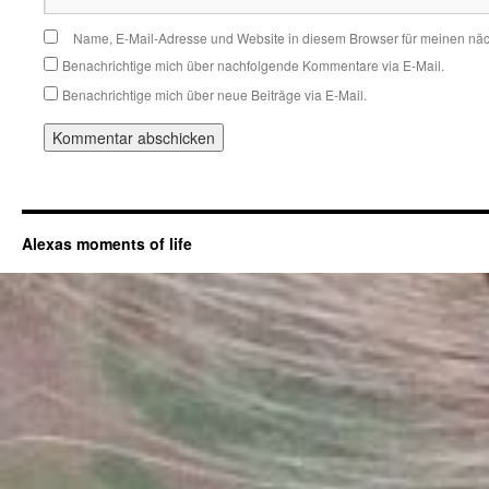
Name, E-Mail-Adresse und Website in diesem Browser für meinen nä
Benachrichtige mich über nachfolgende Kommentare via E-Mail.
Benachrichtige mich über neue Beiträge via E-Mail.
Alexas moments of life