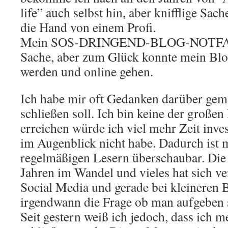
life” auch selbst hin, aber knifflige Sach
die Hand von einem Profi.
Mein SOS-DRINGEND-BLOG-NOTFALL
Sache, aber zum Glück konnte mein Blog
werden und online gehen.
Ich habe mir oft Gedanken darüber gem
schließen soll. Ich bin keine der große
erreichen würde ich viel mehr Zeit inves
im Augenblick nicht habe. Dadurch ist 
regelmäßigen Lesern überschaubar. Die B
Jahren im Wandel und vieles hat sich ve
Social Media und gerade bei kleineren B
irgendwann die Frage ob man aufgeben s
Seit gestern weiß ich jedoch, dass ich m