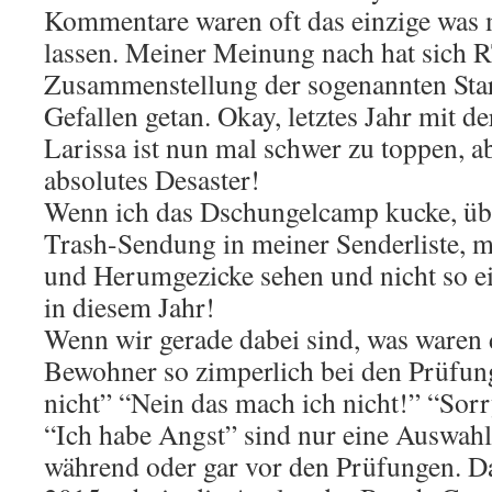
Kommentare waren oft das einzige was 
lassen. Meiner Meinung nach hat sich R
Zusammenstellung der sogenannten Star
Gefallen getan. Okay, letztes Jahr mit d
Larissa ist nun mal schwer zu toppen, 
absolutes Desaster!
Wenn ich das Dschungelcamp kucke, übr
Trash-Sendung in meiner Senderliste, mö
und Herumgezicke sehen und nicht so 
in diesem Jahr!
Wenn wir gerade dabei sind, was waren
Bewohner so zimperlich bei den Prüfun
nicht” “Nein das mach ich nicht!” “Sorry
“Ich habe Angst” sind nur eine Auswah
während oder gar vor den Prüfungen. 