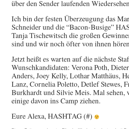
über den Sender laufenden Wiedersehen
Ich bin der festen Überzeugung das Mar
Schneider und die “Bacon-Busige” H
Tanja Tischewitsch die großen Gewinner
sind und wir noch öfter von ihnen höre
Jetzt heißt es warten auf die nächste St
Wunschkandidaten: Verona Poth, Diete
Anders, Joey Kelly, Lothar Matthäus, H
Lanz, Cornelia Poletto, Detlef Stewes, 
Burkhardt und Silvie Meis. Mal sehen, v
einige davon ins Camp ziehen.
Eure Alexa, HASHTAG (#)