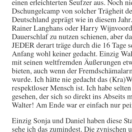
einen erleichterten Seufzer aus. Noch ni
Dschungelcamp von solcher Trägheit d
Deutschland geprägt wie in diesem Jahr
Rainer Langhans oder Harry Wijnvoord
Dauerschlaf zu nutzen schienen, aber da
JEDER derart träge durch die 16 Tage s
Anfang wohl keiner gedacht. Einzig Wal
mit seinen weltfremden Äußerungen etw
bieten, auch wenn der Fremdschämalar
wurde. Ich hätte nie gedacht das (Kra)W
respektloser Mensch ist. Ich habe selt
gesehen, der sich so direkt ins Abseits 
Walter! Am Ende war er einfach nur pei
Einzig Sonja und Daniel haben diese Staf
sehe ich das zumindest. Die zynischen u