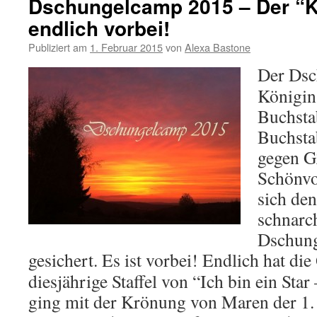
Dschungelcamp 2015 – Der “K
endlich vorbei!
Publiziert am
1. Februar 2015
von
Alexa Bastone
Der Dsc
Königin
Buchsta
Buchsta
gegen G
Schönvo
sich de
schnarc
Dschung
gesichert.
Es ist vorbei! Endlich hat die
diesjährige Staffel von “Ich bin ein Star
ging mit der Krönung von Maren der 1.