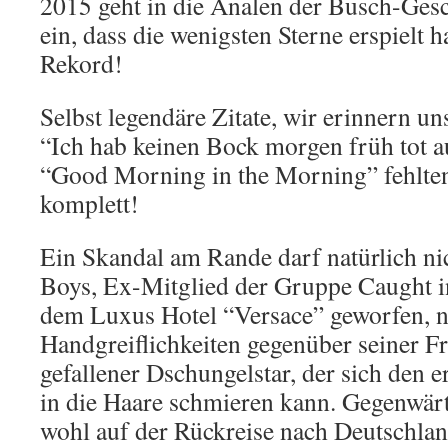
2015 geht in die Analen der Busch-Ges
ein, dass die wenigsten Sterne erspielt h
Rekord!
Selbst legendäre Zitate, wir erinnern uns
“Ich hab keinen Bock morgen früh tot 
“Good Morning in the Morning” fehlten 
komplett!
Ein Skandal am Rande darf natürlich ni
Boys, Ex-Mitglied der Gruppe Caught in
dem Luxus Hotel “Versace” geworfen, 
Handgreiflichkeiten gegenüber seiner F
gefallener Dschungelstar, der sich den e
in die Haare schmieren kann. Gegenwärt
wohl auf der Rückreise nach Deutschland