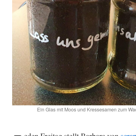
Ein Glas mit Moos und Kressesamen zum Wach
eden Freitag stellt Barbara von
scra