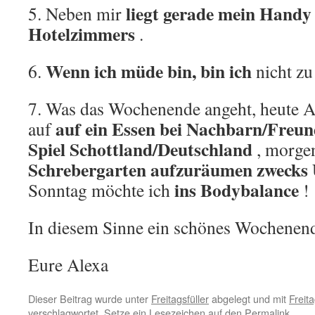
liegt gerade mein Handy
5. Neben mir
Hotelzimmers
.
Wenn ich müde bin, bin ich
6.
nicht zu
7. Was das Wochenende angeht, heute A
auf ein Essen bei Nachbarn/Freun
auf
Spiel Schottland/Deutschland
, morgen
Schrebergarten aufzuräumen zwecks
ins Bodybalance
Sonntag möchte ich
!
In diesem Sinne ein schönes Wochenen
Eure Alexa
Dieser Beitrag wurde unter
Freitagsfüller
abgelegt und mit
Freita
verschlagwortet. Setze ein Lesezeichen auf den
Permalink
.