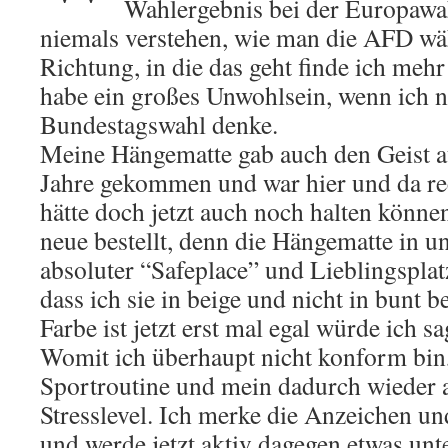
Wahlergebnis bei der Europawa
niemals verstehen, wie man die AFD wä
Richtung, in die das geht finde ich mehr
habe ein großes Unwohlsein, wenn ich n
Bundestagswahl denke.
Meine Hängematte gab auch den Geist au
Jahre gekommen und war hier und da rec
hätte doch jetzt auch noch halten könne
neue bestellt, denn die Hängematte in u
absoluter “Safeplace” und Lieblingsplatz.
dass ich sie in beige und nicht in bunt be
Farbe ist jetzt erst mal egal würde ich sa
Womit ich überhaupt nicht konform bin,
Sportroutine und mein dadurch wieder 
Stresslevel. Ich merke die Anzeichen 
und werde jetzt aktiv dagegen etwas un