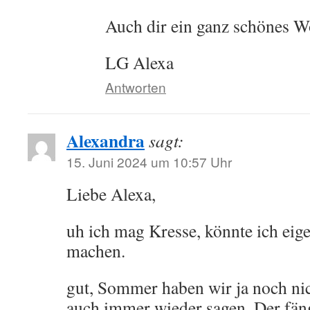
Auch dir ein ganz schönes 
LG Alexa
Antworten
Alexandra
sagt:
15. Juni 2024 um 10:57 Uhr
Liebe Alexa,
uh ich mag Kresse, könnte ich eig
machen.
gut, Sommer haben wir ja noch nic
auch immer wieder sagen. Der fäng