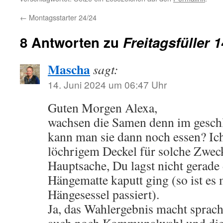
←
Montagsstarter 24/24
8 Antworten zu
Freitagsfüller 
Mascha
sagt:
14. Juni 2024 um 06:47 Uhr
Guten Morgen Alexa,
wachsen die Samen denn im gesch
kann man sie dann noch essen? Ich
löchrigem Deckel für solche Zwe
Hauptsache, Du lagst nicht gerade d
Hängematte kaputt ging (so ist es
Hängesessel passiert).
Ja, das Wahlergebnis macht sprach