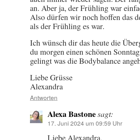
an. Aber ja, der Frühling war einf
Also dürfen wir noch hoffen das d
als der Frühling es war.
Ich wünsch dir das heute die Über
du morgen einen schönen Sonntag h
gelingt was die Bodybalance angeh
Liebe Grüsse
Alexandra
Antworten
Alexa Bastone
sagt:
17. Juni 2024 um 09:59 Uhr
Liebe Alexandra,