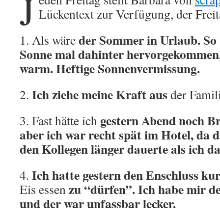
J
Lückentext zur Verfügung, der Freit
der Sommer in Urlaub. So v
1. Als wäre
Sonne mal dahinter hervorgekommen, 
warm. Heftige Sonnenvermissung.
Ich ziehe meine Kraft aus
2.
der Famili
gestern Abend noch Br
3. Fast hätte ich
aber ich war recht spät im Hotel, da 
den Kollegen länger dauerte als ich d
Ich hatte gestern den Enschluss kurz
4.
zu “dürfen”. Ich habe mir de
Eis essen
und der war unfassbar lecker.