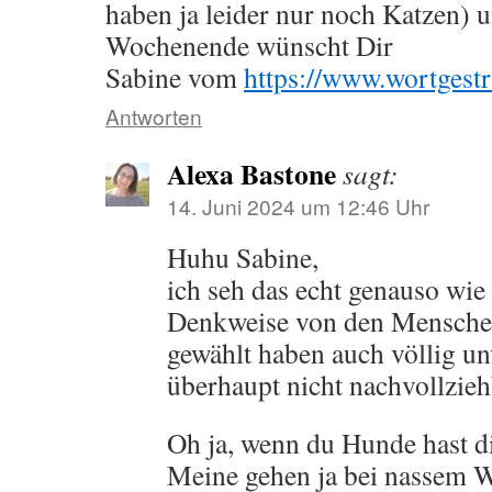
haben ja leider nur noch Katzen) 
Wochenende wünscht Dir
Sabine vom
https://www.wortgestr
Antworten
Alexa Bastone
sagt:
14. Juni 2024 um 12:46 Uhr
Huhu Sabine,
ich seh das echt genauso wie 
Denkweise von den Menschen 
gewählt haben auch völlig un
überhaupt nicht nachvollzieh
Oh ja, wenn du Hunde hast di
Meine gehen ja bei nassem We