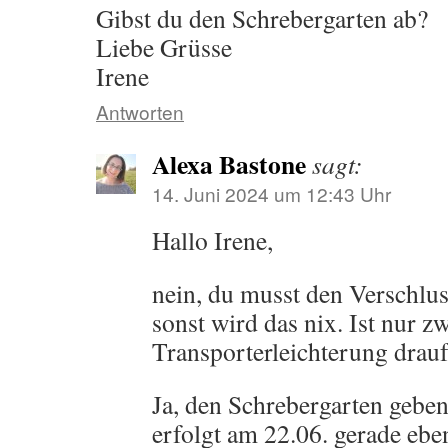
Gibst du den Schrebergarten ab?
Liebe Grüsse
Irene
Antworten
Alexa Bastone
sagt:
14. Juni 2024 um 12:43 Uhr
Hallo Irene,
nein, du musst den Verschlu
sonst wird das nix. Ist nur z
Transporterleichterung drau
Ja, den Schrebergarten gebe
erfolgt am 22.06. gerade eb