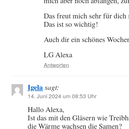
mich aber noch abfangen, z
Das freut mich sehr für dich 
Das ist so wichtig!
Auch dir ein schönes Woche
LG Alexa
Antworten
Igela
sagt:
14. Juni 2024 um 08:53 Uhr
Hallo Alexa,
Ist das mit den Gläsern wie Treib
die Wärme wachsen die Samen?