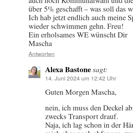
auch noch Kommunalwahl und die 
über 5% geschafft – was soll das 
Ich hab jetzt endlich auch meine 
wieder schwimmen gehn. Freu!
Ein erholsames WE wünscht Dir
Mascha
Antworten
Alexa Bastone
sagt:
14. Juni 2024 um 12:42 Uhr
Guten Morgen Mascha,
nein, ich muss den Deckel ab
zwecks Transport drauf.
Naja, ich lag schon in der H