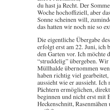
du hast ja Recht. Der Sommer
Woche hochoffiziell, aber da
Sonne scheinen will, zumindes
das hatten wir noch nie so ex
Die eigentliche Übergabe de
erfolgt erst am 22. Juni, ich b
den Garten vor. Ich möchte d
“struddelig” übergeben. Wir 
Müllhalde übernommen wenn 
haben richtig viel gearbeitet
aussieht wie er aussieht. Ic
Pächtern ermöglichen, direkt
beginnen und nicht erst mit 
Heckenschnitt, Rasenmähen 