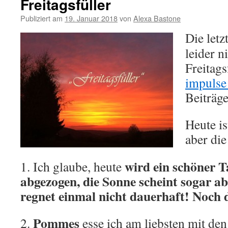
Freitagsfüller
Publiziert am
19. Januar 2018
von
Alexa Bastone
Die letz
leider n
Freitags
impuls
Beiträge
Heute is
aber die
wird ein schöner Ta
1. Ich glaube, heute
abgezogen, die Sonne scheint sogar a
regnet einmal nicht dauerhaft! Noch 
Pommes
2.
esse ich am liebsten mit den