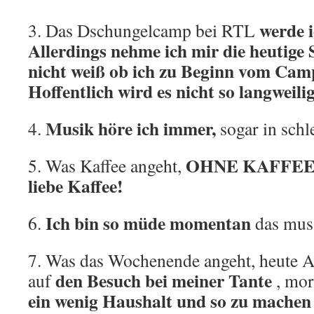
werde 
3. Das Dschungelcamp bei RTL
Allerdings nehme ich mir die heutige 
nicht weiß ob ich zu Beginn vom Cam
Hoffentlich wird es nicht so langweili
Musik höre ich immer,
4.
sogar in schl
OHNE KAFFEE g
5. Was Kaffee angeht,
liebe Kaffee!
Ich bin so müde momentan
6.
das muss
7. Was das Wochenende angeht, heute A
den Besuch bei meiner Tante
auf
, mor
ein wenig Haushalt und so zu machen