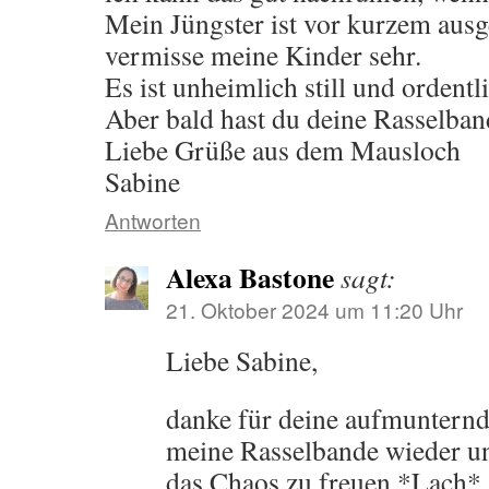
Mein Jüngster ist vor kurzem aus
vermisse meine Kinder sehr.
Es ist unheimlich still und ordent
Aber bald hast du deine Rasselban
Liebe Grüße aus dem Mausloch
Sabine
Antworten
Alexa Bastone
sagt:
21. Oktober 2024 um 11:20 Uhr
Liebe Sabine,
danke für deine aufmunternd
meine Rasselbande wieder u
das Chaos zu freuen *Lach*.