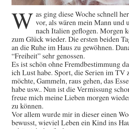
W
as ging diese Woche schnell h
vor, als wären mein Mann und u
nach Italien geflogen. Morgen
zum Glück wieder. Die ersten beiden Tag
an die Ruhe im Haus zu gewöhnen. Dan
“Freiheit” sehr genossen.
Es ist schön ohne Fremdbestimmung da
ich Lust habe. Sport, die Serien im TV 
möchte, Gammeln, raus gehen, das Esse
habe usw.. Nun ist die Vermissung scho
freue mich meine Lieben morgen wiede
zu können.
Vor allem wurde mir in dieser einen W
bewusst, wieviel Leben ein Kind ins Ha