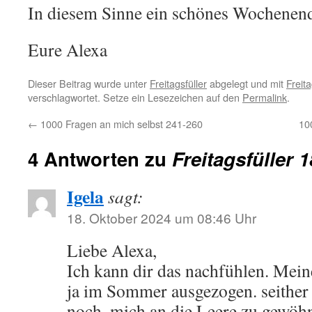
In diesem Sinne ein schönes Wochenen
Eure Alexa
Dieser Beitrag wurde unter
Freitagsfüller
abgelegt und mit
Freita
verschlagwortet. Setze ein Lesezeichen auf den
Permalink
.
←
1000 Fragen an mich selbst 241-260
10
4 Antworten zu
Freitagsfüller 
Igela
sagt:
18. Oktober 2024 um 08:46 Uhr
Liebe Alexa,
Ich kann dir das nachfühlen. Mein
ja im Sommer ausgezogen. seither
noch, mich an die Leere zu gewöhn