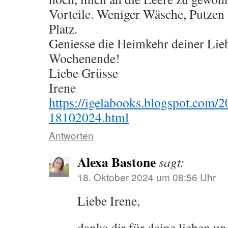
Vorteile. Weniger Wäsche, Putzen
Platz.
Geniesse die Heimkehr deiner Lie
Wochenende!
Liebe Grüsse
Irene
https://igelabooks.blogspot.com/20
18102024.html
Antworten
Alexa Bastone
sagt:
18. Oktober 2024 um 08:56 Uhr
Liebe Irene,
danke dir für deine lieben 