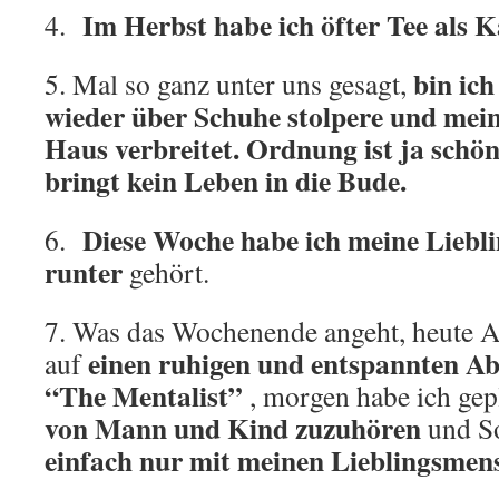
Im Herbst habe ich öfter Tee als K
4.
bin ich
5. Mal so ganz unter uns gesagt,
wieder über Schuhe stolpere und mei
Haus verbreitet. Ordnung ist ja schön
bringt kein Leben in die Bude.
Diese Woche habe ich meine Liebli
6.
runter
gehört.
7. Was das Wochenende angeht, heute A
einen ruhigen und entspannten A
auf
“The Mentalist”
, morgen habe ich gep
von Mann und Kind zuzuhören
und So
einfach nur mit meinen Lieblingsmen