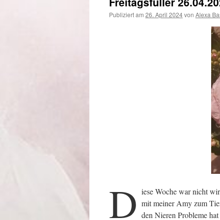
Freitagsfüller 26.04.2
Publiziert am
26. April 2024
von
Alexa Ba
D
iese Woche war nicht wir
mit meiner Amy zum Tiera
den Nieren Probleme hat 