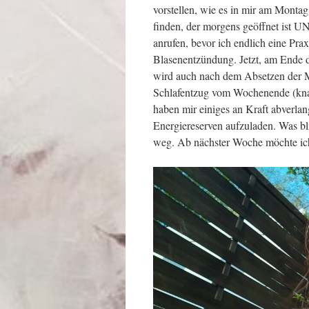
vorstellen, wie es in mir am Montag
finden, der morgens geöffnet ist UN
anrufen, bevor ich endlich eine Pra
Blasenentzündung. Jetzt, am Ende d
wird auch nach dem Absetzen der M
Schlafentzug vom Wochenende (knapp
haben mir einiges an Kraft abverlan
Energiereserven aufzuladen. Was bl
weg. Ab nächster Woche möchte ich