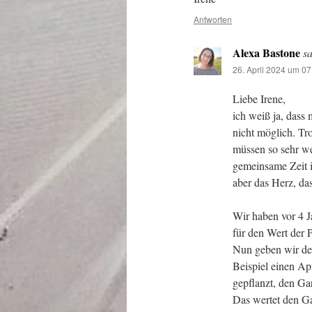
Antworten
Alexa Bastone
sa
26. April 2024 um 07
Liebe Irene,
ich weiß ja, dass
nicht möglich. T
müssen so sehr weh
gemeinsame Zeit is
aber das Herz, da
Wir haben vor 4 
für den Wert der 
Nun geben wir de
Beispiel einen Ap
gepflanzt, den Ga
Das wertet den Ga