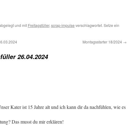
abgelegt und mit
Freitagsfüller
,
scrap-impulse
verschlagwortet. Setze ein
26.03.2024
Montagsstarter 18/2024
→
füller 26.04.2024
er Kater ist 15 Jahre alt und ich kann dir da nachfühlen, wie es
ung? Das musst du mir erklären!