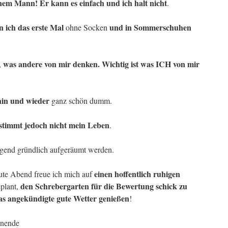
inem Mann! Er kann es einfach und ich halt nicht
.
n ich das erste Mal
und in Sommerschuhen
ohne Socken
was andere von mir denken. Wichtig ist was ICH von mir
,
hin und wieder
ganz schön dumm.
bestimmt jedoch nicht mein Leben
.
gend gründlich aufgeräumt werden.
einen hoffentlich ruhigen
ute Abend freue ich mich auf
den Schrebergarten für die Bewertung schick zu
plant,
as angekündigte gute Wetter genießen
!
enende