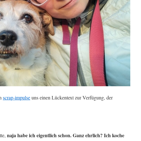
on
scrap-impulse
uns einen Lückentext zur Verfügung, der
naja habe ich eigentlich schon. Ganz ehrlich? Ich koche
tte,