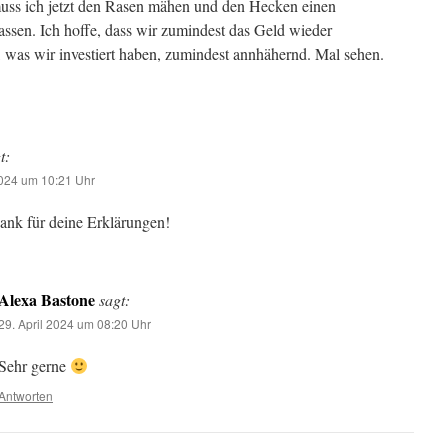
uss ich jetzt den Rasen mähen und den Hecken einen
assen. Ich hoffe, dass wir zumindest das Geld wieder
was wir investiert haben, zumindest annhähernd. Mal sehen.
t:
2024 um 10:21 Uhr
ank für deine Erklärungen!
Alexa Bastone
sagt:
29. April 2024 um 08:20 Uhr
Sehr gerne
Antworten