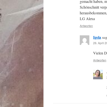
gemacht haben, m
Schönschnitt verp
herausbekommen, 
LG Alexa
Antworten
Igela
sag
26. April 
Vielen D
Antworten