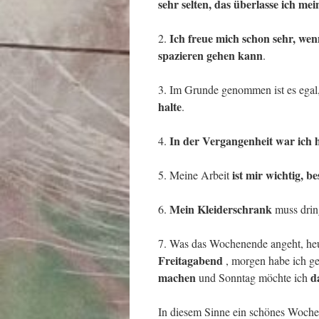
sehr selten, das überlasse ich me
Ich freue mich schon sehr, wen
2.
spazieren gehen kann
.
3. Im Grunde genommen ist es egal
halte
.
In der Vergangenheit war ich 
4.
ist mir wichtig, 
5. Meine Arbeit
Mein Kleiderschrank
6.
muss drin
7. Was das Wochenende angeht, he
Freitagabend
, morgen habe ich ge
machen
d
und Sonntag möchte ich
In diesem Sinne ein schönes Woch