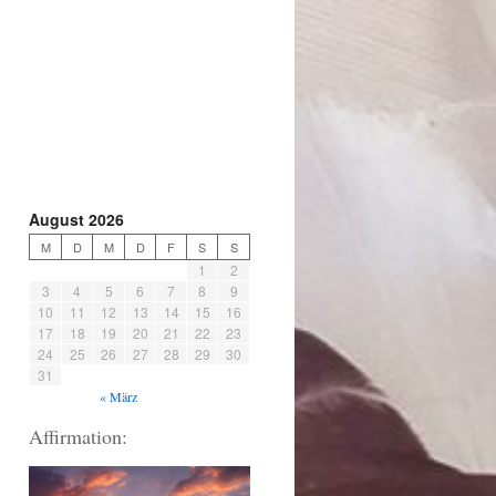
August 2026
M
D
M
D
F
S
S
1
2
3
4
5
6
7
8
9
10
11
12
13
14
15
16
17
18
19
20
21
22
23
24
25
26
27
28
29
30
31
« März
Affirmation: