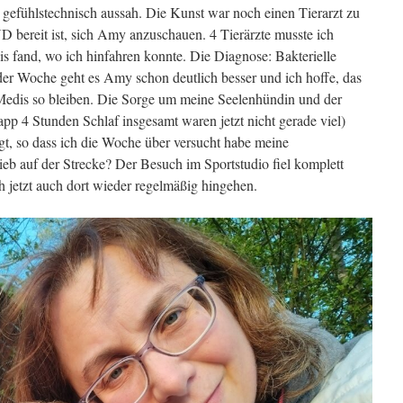
 gefühlstechnisch aussah. Die Kunst war noch einen Tierarzt zu
D bereit ist, sich Amy anzuschauen. 4 Tierärzte musste ich
xis fand, wo ich hinfahren konnte. Die Diagnose: Bakterielle
er Woche geht es Amy schon deutlich besser und ich hoffe, das
edis so bleiben. Die Sorge um meine Seelenhündin und der
 4 Stunden Schlaf insgesamt waren jetzt nicht gerade viel)
gt, so dass ich die Woche über versucht habe meine
ieb auf der Strecke? Der Besuch im Sportstudio fiel komplett
 jetzt auch dort wieder regelmäßig hingehen.