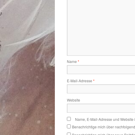
Name
*
E-Mail-Adresse
*
Website
Name, E-Mail-Adresse und Website 
Benachrichtige mich über nachfolgen
Benachrichtige mich über neue Beiträg