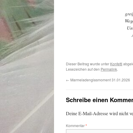
gre
Wege
Unv
Dieser Beitrag wurde unter
Konfetti
abgel
Lesezeichen auf den
Permalink
.
←
Marmeladenglasmoment 31.01.2026
Schreibe einen Kommen
Deine E-Mail-Adresse wird nicht ver
Kommentar
*