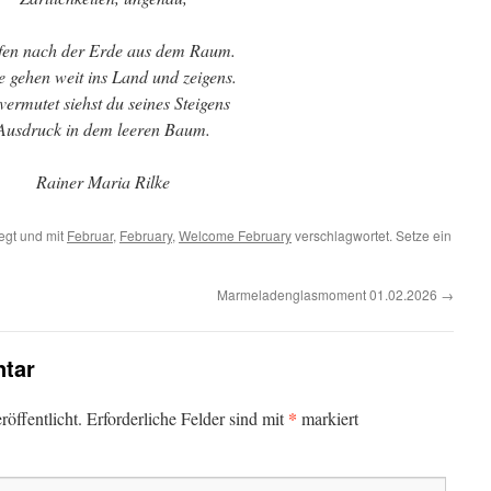
ifen nach der Erde aus dem Raum.
 gehen weit ins Land und zeigens.
ermutet siehst du seines Steigens
Ausdruck in dem leeren Baum.
Rainer Maria Rilke
egt und mit
Februar
,
February
,
Welcome February
verschlagwortet. Setze ein
Marmeladenglasmoment 01.02.2026
→
tar
*
öffentlicht.
Erforderliche Felder sind mit
markiert