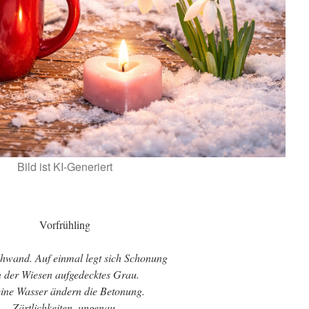
Bild ist KI-Generiert
Vorfrühling
hwand. Auf einmal legt sich Schonung
 der Wiesen aufgedecktes Grau.
ine Wasser ändern die Betonung.
Zärtlichkeiten, ungenau,