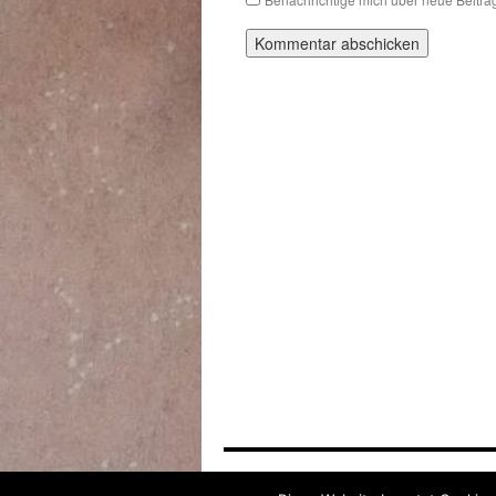
Alexas moments of life