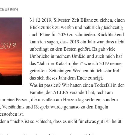
exa Bastone
31.12.2019, Silvester. Zeit Bilanz zu ziehen, einen
Blick zurück zu werfen und natürlich gleichzeitig
auch Pläne für 2020 zu schmieden.
Rückblickend
kann ich sagen, dass 2019 ein Jahr war, dass nicht
unbedingt zu den Besten gehört. Es gab viele
Umbrüche in meinem Umfeld und auch mich hat
das “Jahr der Katastrophen” wie ich 2019 nenne,
getroffen. Seit einigen Wochen bin ich sehr froh
das sich dieses Jahr dem Ende zuneigt.
Was ist passiert? Wir hatten einen Todesfall in der
Familie, der ALLES verändert hat, recht am
ur eine Person, die uns allen am Herzen lag verloren, sondern
t, Verständnis und Respekt wurde genauso zu den Engeln
rstorben ist.
denn “nichts ist so schlecht, dass es nicht für etwas gut ist” heißt