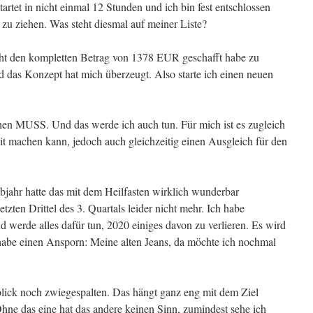
artet in nicht einmal 12 Stunden und ich bin fest entschlossen
 zu ziehen. Was steht diesmal auf meiner Liste?
t den kompletten Betrag von 1378 EUR geschafft habe zu
d das Konzept hat mich überzeugt. Also starte ich einen neuen
hen MUSS. Und das werde ich auch tun. Für mich ist es zugleich
it machen kann, jedoch auch gleichzeitig einen Ausgleich für den
lbjahr hatte das mit dem Heilfasten wirklich wunderbar
tzten Drittel des 3. Quartals leider nicht mehr. Ich habe
 werde alles dafür tun, 2020 einiges davon zu verlieren. Es wird
h habe einen Ansporn: Meine alten Jeans, da möchte ich nochmal
ick noch zwiegespalten. Das hängt ganz eng mit dem Ziel
ne das eine hat das andere keinen Sinn, zumindest sehe ich