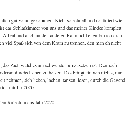
mlich gut voran gekommen. Nicht so schnell und routiniert wie
h ist das Schlafzimmer von uns und das meines Kindes komplett
in Arbeit und auch an den anderen Räumlichkeiten bin ich dran.
lich viel Spaß sich von dem Kram zu trennen, den man eh nicht
das Ziel, welches am schwersten umzusetzen ist. Dennoch
derart durchs Leben zu hetzen. Das bringt einfach nichts, nur
eit nehmen, sich lieben, lachen, tanzen, lesen, durch die Gegend
ch mir für 2020.
ten Rutsch in das Jahr 2020.