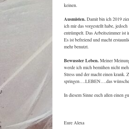
keinen.
Ausmisten.
Damit bin ich 2019 zie
ich mir das vorgestellt habe, jedoc
entrümpelt. Das Arbeitszimmer ist 
Es ist befreiend und macht erstaun
mehr benutzt.
Bewusster Leben.
Meiner Meinung 
werde ich mich bemühen nicht mehr 
Stress und der macht einen krank. Z
springen….LEBEN….das wünsche i
In diesem Sinne euch allen einen gu
Eure Alexa