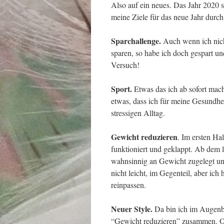
Also auf ein neues. Das Jahr 2020 st
meine Ziele für das neue Jahr durch
Sparchallenge.
Auch wenn ich nich
sparen, so habe ich doch gespart un
Versuch!
Sport.
Etwas das ich ab sofort mac
etwas, dass ich für meine Gesundhe
stressigen Alltag.
Gewicht reduzieren
. Im ersten Ha
funktioniert und geklappt. Ab dem le
wahnsinnig an Gewicht zugelegt und
nicht leicht, im Gegenteil, aber ic
reinpassen.
Neuer Style.
Da bin ich im Augenbl
“Gewicht reduzieren” zusammen. Oh