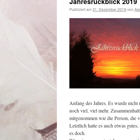
Jahresrückblick 2019
Publiziert am
31. Dezember 2019
von
Al
Anfang des Jahres. Es wurde nicht n
noch viel, viel mehr. Zusammenhal
mitgenommen wie die Person, die ve
Letztlich hatte es auch etwas gutes, 
es doch.