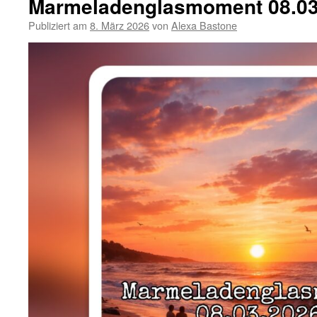
Marmeladenglasmoment 08.03
Publiziert am
8. März 2026
von
Alexa Bastone