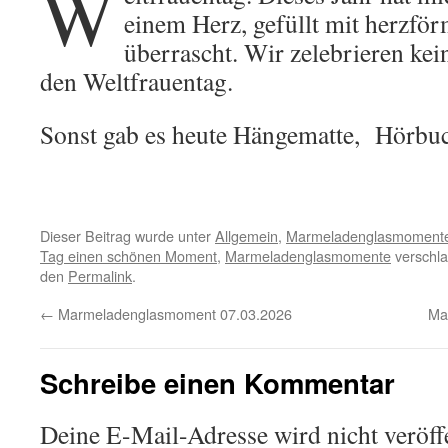
W
einem Herz, gefüllt mit herzför
überrascht. Wir zelebrieren kei
den Weltfrauentag.
Sonst gab es heute Hängematte, Hörb
Dieser Beitrag wurde unter
Allgemein
,
Marmeladenglasmoment
Tag einen schönen Moment
,
Marmeladenglasmomente
verschla
den
Permalink
.
←
Marmeladenglasmoment 07.03.2026
Ma
Schreibe einen Kommentar
Deine E-Mail-Adresse wird nicht veröffe