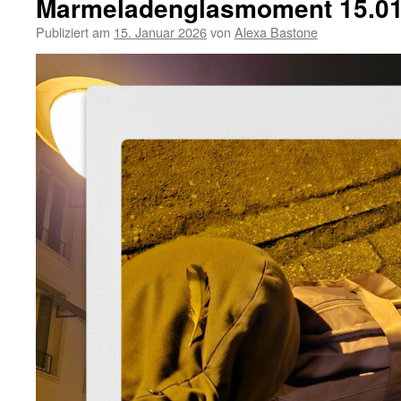
Marmeladenglasmoment 15.01
Publiziert am
15. Januar 2026
von
Alexa Bastone