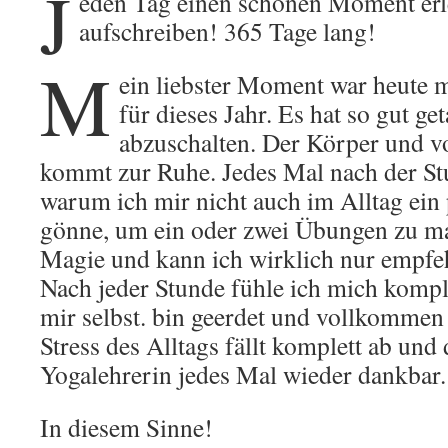
J
eden Tag einen schönen Moment er
aufschreiben! 365 Tage lang!
M
ein liebster Moment war heute 
für dieses Jahr. Es hat so gut ge
abzuschalten. Der Körper und vo
kommt zur Ruhe. Jedes Mal nach der Stu
warum ich mir nicht auch im Alltag ein
gönne, um ein oder zwei Übungen zu mac
Magie und kann ich wirklich nur empfe
Nach jeder Stunde fühle ich mich kompl
mir selbst. bin geerdet und vollkommen
Stress des Alltags fällt komplett ab und
Yogalehrerin jedes Mal wieder dankbar
In diesem Sinne!