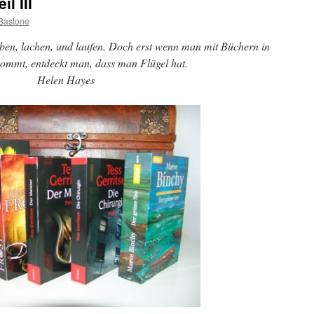
l III
Bastone
eben, lachen, und laufen. Doch erst wenn man mit Büchern in
ommt, entdeckt man, dass man Flügel hat.
Helen Hayes