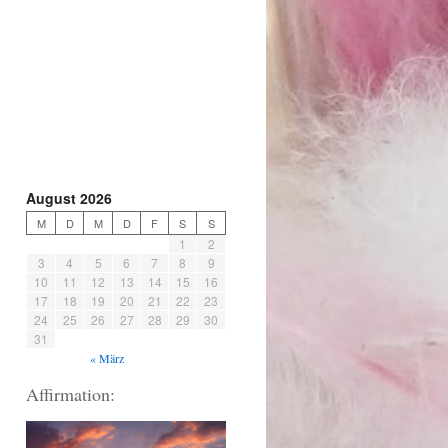
August 2026
M
D
M
D
F
S
S
1
2
3
4
5
6
7
8
9
10
11
12
13
14
15
16
17
18
19
20
21
22
23
24
25
26
27
28
29
30
31
« März
Affirmation: