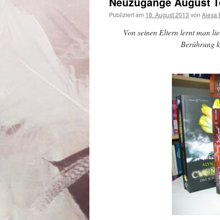
Neuzugänge August Tei
Publiziert am
18. August 2013
von
Alexa 
Von seinen Eltern lernt man li
Berührung k