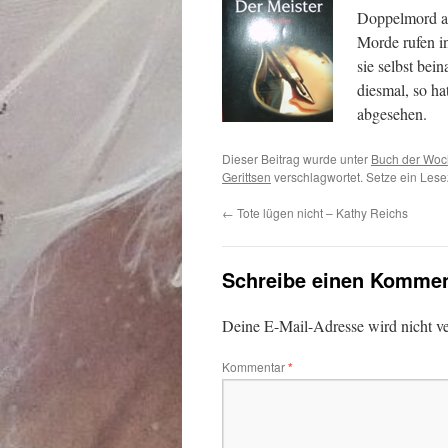
Doppelmord a
Morde rufen i
sie selbst be
diesmal, so ha
abgesehen.
Dieser Beitrag wurde unter
Buch der Wo
Gerittsen
verschlagwortet. Setze ein Les
←
Tote lügen nicht – Kathy Reichs
Schreibe einen Kommen
Deine E-Mail-Adresse wird nicht ver
Kommentar
*