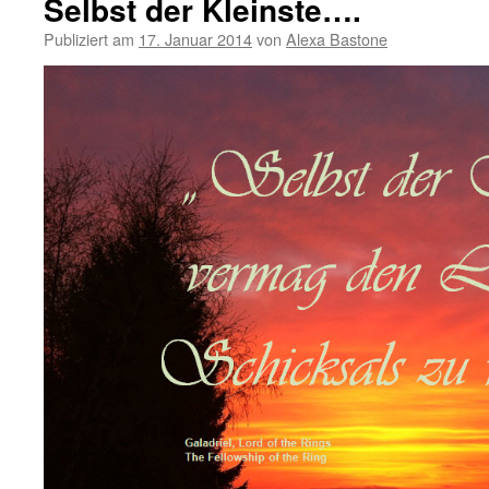
Selbst der Kleinste….
Publiziert am
17. Januar 2014
von
Alexa Bastone