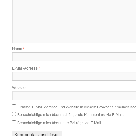
Name
*
E-Mail-Adresse
*
Website
Name, E-Mail-Adresse und Website in diesem Browser für meinen nä
Benachrichtige mich über nachfolgende Kommentare via E-Mail.
Benachrichtige mich über neue Beiträge via E-Mail.