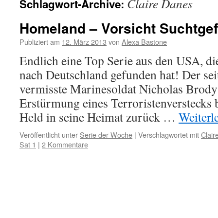
Claire Danes
Schlagwort-Archive:
Homeland – Vorsicht Suchtge
Publiziert am
12. März 2013
von
Alexa Bastone
Endlich eine Top Serie aus den USA, di
nach Deutschland gefunden hat! Der sei
vermisste Marinesoldat Nicholas Brody 
Erstürmung eines Terroristenverstecks be
Held in seine Heimat zurück …
Weiterl
Veröffentlicht unter
Serie der Woche
|
Verschlagwortet mit
Clair
Sat 1
|
2 Kommentare