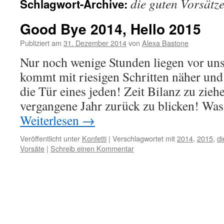
die guten Vorsätz
Schlagwort-Archive:
Good Bye 2014, Hello 2015
Publiziert am
31. Dezember 2014
von
Alexa Bastone
Nur noch wenige Stunden liegen vor uns
kommt mit riesigen Schritten näher und 
die Tür eines jeden! Zeit Bilanz zu zieh
vergangene Jahr zurück zu blicken! W
Weiterlesen
→
Veröffentlicht unter
Konfetti
|
Verschlagwortet mit
2014
,
2015
,
di
Vorsäte
|
Schreib einen Kommentar