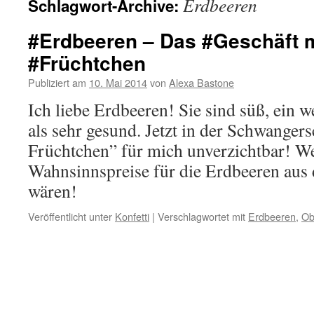
Erdbeeren
Schlagwort-Archive:
#Erdbeeren – Das #Geschäft 
#Früchtchen
Publiziert am
10. Mai 2014
von
Alexa Bastone
Ich liebe Erdbeeren! Sie sind süß, ein w
als sehr gesund. Jetzt in der Schwangers
Früchtchen” für mich unverzichtbar! We
Wahnsinnspreise für die Erdbeeren aus
wären!
Veröffentlicht unter
Konfetti
|
Verschlagwortet mit
Erdbeeren
,
Ob