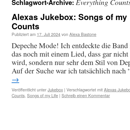
Everything Count
Schlagwort-Archive:
Alexas Jukebox: Songs of my 
Counts
Publiziert am
17. Juli 2024
von
Alexa Bastone
Depeche Mode! Ich entdeckte die Band r
das noch mit einem Lied, dass gar nich
wird, sondern nur sehr dem Stil von De
Auf der Suche war ich tatsächlich nac
→
Veröffentlicht unter
Jukebox
|
Verschlagwortet mit
Alexas Jukeb
Counts
,
Songs of my Life
|
Schreib einen Kommentar