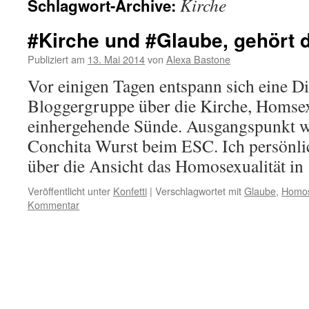
Kirche
Schlagwort-Archive:
#Kirche und #Glaube, gehört
Publiziert am
13. Mai 2014
von
Alexa Bastone
Vor einigen Tagen entspann sich eine Di
Bloggergruppe über die Kirche, Homsex
einhergehende Sünde. Ausgangspunkt w
Conchita Wurst beim ESC. Ich persönlic
über die Ansicht das Homosexualität i
Veröffentlicht unter
Konfetti
|
Verschlagwortet mit
Glaube
,
Homos
Kommentar