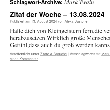
Mark Twain
Schlagwort-Archive:
Zitat der Woche – 13.08.2024
Publiziert am
13. August 2024
von
Alexa Bastone
Halte dich von Kleingeistern fern,die v
herabzusetzen.Wirklich große Mensche
Gefühl,dass auch du groß werden kanns
Veröffentlicht unter
Zitate & Sprüche
|
Verschlagwortet mit
Mark
einen Kommentar