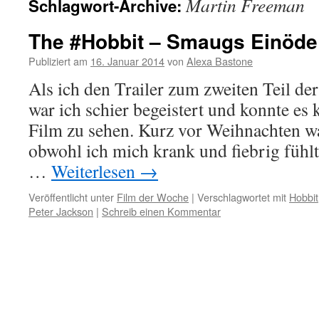
Martin Freeman
Schlagwort-Archive:
The #Hobbit – Smaugs Einöde
Publiziert am
16. Januar 2014
von
Alexa Bastone
Als ich den Trailer zum zweiten Teil der
war ich schier begeistert und konnte es
Film zu sehen. Kurz vor Weihnachten wa
obwohl ich mich krank und fiebrig fühlt
…
Weiterlesen
→
Veröffentlicht unter
Film der Woche
|
Verschlagwortet mit
Hobbit
Peter Jackson
|
Schreib einen Kommentar