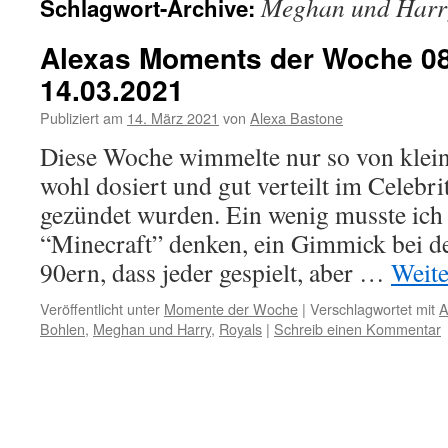
Meghan und Harr
Schlagwort-Archive:
Alexas Moments der Woche 08
14.03.2021
Publiziert am
14. März 2021
von
Alexa Bastone
Diese Woche wimmelte nur so von klei
wohl dosiert und gut verteilt im Celebr
gezündet wurden. Ein wenig musste ich 
“Minecraft” denken, ein Gimmick bei d
90ern, dass jeder gespielt, aber …
Weite
Veröffentlicht unter
Momente der Woche
|
Verschlagwortet mit
A
Bohlen
,
Meghan und Harry
,
Royals
|
Schreib einen Kommentar