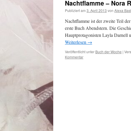
Nachtflamme – Nora R
Publiziert am
3. April 2013
von
Alexa Bas
Nachtflamme ist der zweite Teil der
erste Buch Abendstern. Die Geschic
Hauptprotagonisten Layla Darnell
Weiterlesen
→
Veröffentlicht unter
Buch der Woche
|
Vers
Kommentar