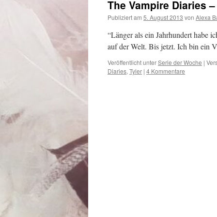
The Vampire Diaries –
Publiziert am
5. August 2013
von
Alexa B
“Länger als ein Jahrhundert habe ic
auf der Welt. Bis jetzt. Ich bin ein
Veröffentlicht unter
Serie der Woche
|
Ver
Diaries
,
Tyler
|
4 Kommentare