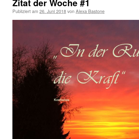
Zitat der Woche #1
Publiziert am
26. Juni 2018
von
Alexa Bastone