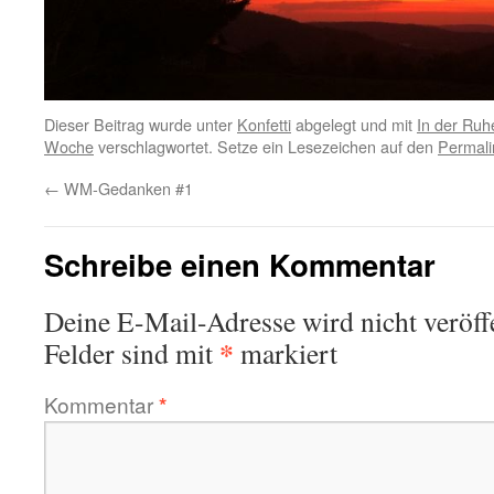
Dieser Beitrag wurde unter
Konfetti
abgelegt und mit
In der Ruhe
Woche
verschlagwortet. Setze ein Lesezeichen auf den
Permali
←
WM-Gedanken #1
Schreibe einen Kommentar
Deine E-Mail-Adresse wird nicht veröffe
*
Felder sind mit
markiert
Kommentar
*