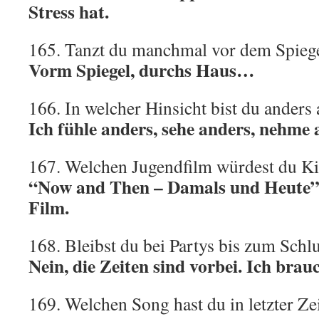
Stress hat.
165. Tanzt du manchmal vor dem Spieg
Vorm Spiegel, durchs Haus…
166. In welcher Hinsicht bist du ander
Ich fühle anders, sehe anders, nehme 
167. Welchen Jugendfilm würdest du K
“Now and Then – Damals und Heute”
Film.
168. Bleibst du bei Partys bis zum Schl
Nein, die Zeiten sind vorbei. Ich brau
169. Welchen Song hast du in letzter Ze