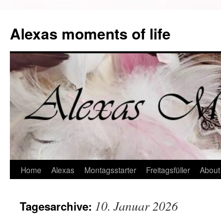
Alexas moments of life
Zum
Home
Alexas
Montagsstarter
Freitagsfüller
About
Inhalt
10. Januar 2026
Tagesarchive:
springen