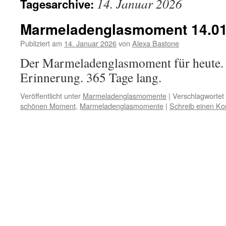
14. Januar 2026
Tagesarchive:
Marmeladenglasmoment 14.01
Publiziert am
14. Januar 2026
von
Alexa Bastone
Der Marmeladenglasmoment für heute. 
Erinnerung. 365 Tage lang.
Veröffentlicht unter
Marmeladenglasmomente
|
Verschlagwortet 
schönen Moment
,
Marmeladenglasmomente
|
Schreib einen K