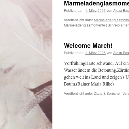
Marmeladenglasmomen
Publiziert am
1. März 2026
von
Alexa Bas
Veröffentlicht unter
Marmeladenglasmom
Marmeladenglasmomente
|
Schreib ein
Welcome March!
Publiziert am
1. März 2026
von
Alexa Bas
VorfrühlingHärte schwand. Auf ein
Wasser ändern die Betonung.Zärtli
gehen weit ins Land und zeigen’s.U
Baum.(Rainer Maria Rilke)
Veröffentlicht unter
Zitate & Sprüche
|
Vers