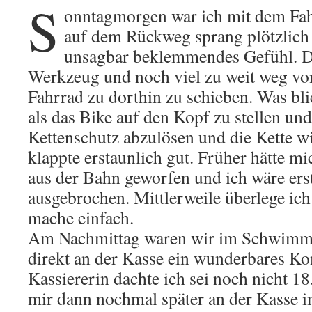
S
onntagmorgen war ich mit dem Fa
auf dem Rückweg sprang plötzlich 
unsagbar beklemmendes Gefühl. Da
Werkzeug und noch viel zu weit weg vo
Fahrrad zu dorthin zu schieben. Was bli
als das Bike auf den Kopf zu stellen und
Kettenschutz abzulösen und die Kette w
klappte erstaunlich gut. Früher hätte mi
aus der Bahn geworfen und ich wäre ers
ausgebrochen. Mittlerweile überlege ic
mache einfach.
Am Nachmittag waren wir im Schwimm
direkt an der Kasse ein wunderbares Ko
Kassiererin dachte ich sei noch nicht 18
mir dann nochmal später an der Kasse i