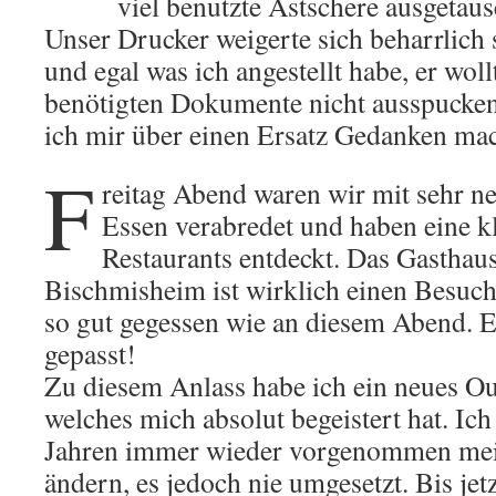
viel benutzte Astschere ausgetau
Unser Drucker weigerte sich beharrlich 
und egal was ich angestellt habe, er wol
benötigten Dokumente nicht ausspucke
ich mir über einen Ersatz Gedanken ma
F
reitag Abend waren wir mit sehr n
Essen verabredet und haben eine kl
Restaurants entdeckt. Das Gasthaus
Bischmisheim ist wirklich einen Besuch 
so gut gegessen wie an diesem Abend. Es
gepasst!
Zu diesem Anlass habe ich ein neues Out
welches mich absolut begeistert hat. Ich
Jahren immer wieder vorgenommen mei
ändern, es jedoch nie umgesetzt. Bis jet