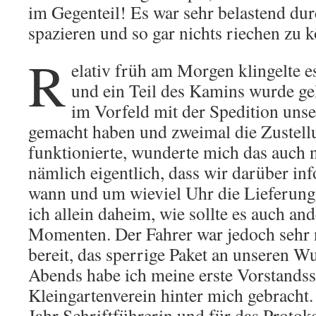
im Gegenteil! Es war sehr belastend du
spazieren und so gar nichts riechen zu 
R
elativ früh am Morgen klingelte es
und ein Teil des Kamins wurde ge
im Vorfeld mit der Spedition uns
gemacht haben und zweimal die Zustell
funktionierte, wunderte mich das auch n
nämlich eigentlich, dass wir darüber in
wann und um wieviel Uhr die Lieferung 
ich allein daheim, wie sollte es auch and
Momenten. Der Fahrer war jedoch sehr n
bereit, das sperrige Paket an unseren W
Abends habe ich meine erste Vorstands
Kleingartenverein hinter mich gebracht. 
Jahr Schriftführerin und für das Protoko