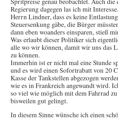
Spritpreise genau beobachtet. Auch die
Regierung dagegen las ich mit Interess
Herrn Lindner, dass es keine Entlastun
Steuersenkung gäbe, die Bürger müssten
dann eben woanders einsparen, stieß mir
Was erlaubt dieser Politiker sich eigent
alle wo wir können, damit wir uns das L
zu können.
Immerhin ist er nicht mal eine Stunde s
und es wird einen Sofortrabatt von 20 Ce
Kasse der Tankstellen abgezogen werde
wie es in Frankreich angewandt wird. Ic
so viel wie möglich mit dem Fahrrad zu 
bisweilen gut gelingt.
In diesem Sinne wünsche ich einen sc