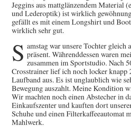
Jeggins aus mattglänzendem Material (
und Lederoptik) ist wirklich gewöhnung
gefällt es mit einem Longshirt und Boo
wirklich sehr gut.
S
amstag war unsere Tochter gleich 
präsent. Währenddessen waren me
zusammen im Sportstudio. Nach 5
Crosstrainer lief ich noch locker knap
Laufband aus. Es ist unglaublich wie se
Bewegung auszahlt. Meine Kondition w
Wir machten noch einen Abstecher in d
Einkaufszenter und kauften dort unserer
Schuhe und einen Filterkaffeeautomat m
Mahlwerk.