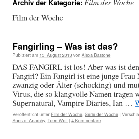
Film der Woche
Archiv der Kategorie:
Film der Woche
Fangirling – Was ist das?
Publiziert am
15. August 2013
von
Alexa Bastone
DAS FANGIRL ist los! Aber was ist den
Fangirl? Ein Fangirl ist eine junge Frau
zwanzig oder Älter (schocking) und mut
Virus, die so klangvolle Namen tragen w
Supernatural, Vampire Diaries, Ian …
W
Veröffentlicht unter
Film der Woche
,
Serie der Woche
|
Verschla
Sons of Anarchy
,
Teen Wolf
|
4 Kommentare