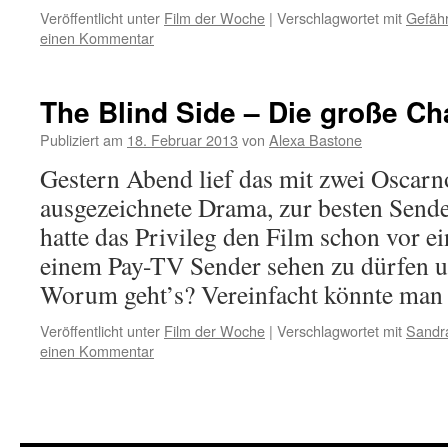
Veröffentlicht unter
Film der Woche
|
Verschlagwortet mit
Gefäh
einen Kommentar
The Blind Side – Die große C
Publiziert am
18. Februar 2013
von
Alexa Bastone
Gestern Abend lief das mit zwei Oscar
ausgezeichnete Drama, zur besten Sendez
hatte das Privileg den Film schon vor e
einem Pay-TV Sender sehen zu dürfen un
Worum geht’s? Vereinfacht könnte ma
Veröffentlicht unter
Film der Woche
|
Verschlagwortet mit
Sandra
einen Kommentar