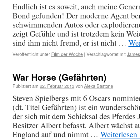
Endlich ist es soweit, auch meine Gener
Bond gefunden! Der moderne Agent ben
schwimmenden Autos oder explodierend
zeigt Gefühle und ist trotzdem kein We
sind ihm nicht fremd, er ist nicht …
Wei
Veröffentlicht unter
Film der Woche
|
Verschlagwortet mit
James
War Horse (Gefährten)
Publiziert am
22. Februar 2013
von
Alexa Bastone
Steven Spielbergs mit 6 Oscars nomini
(dt. Titel Gefährten) ist ein wunderschö
der sich mit dem Schicksal des Pferdes
Besitzer Albert befasst. Albert wächst a
England auf und nimmt …
Weiterlesen