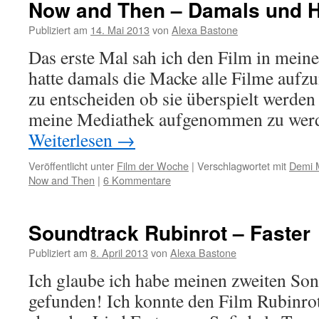
Now and Then – Damals und 
Publiziert am
14. Mai 2013
von
Alexa Bastone
Das erste Mal sah ich den Film in mein
hatte damals die Macke alle Filme auf
zu entscheiden ob sie überspielt werden 
meine Mediathek aufgenommen zu wer
Weiterlesen
→
Veröffentlicht unter
Film der Woche
|
Verschlagwortet mit
Demi 
Now and Then
|
6 Kommentare
Soundtrack Rubinrot – Faster
Publiziert am
8. April 2013
von
Alexa Bastone
Ich glaube ich habe meinen zweiten Son
gefunden! Ich konnte den Film Rubinrot