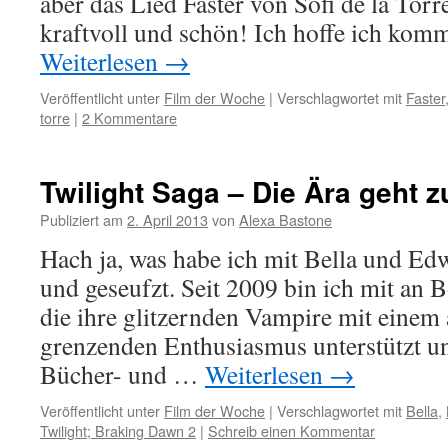
aber das Lied Faster von Sofi de la Torr
kraftvoll und schön! Ich hoffe ich ko
Weiterlesen
→
Veröffentlicht unter
Film der Woche
|
Verschlagwortet mit
Faster
torre
|
2 Kommentare
Twilight Saga – Die Ära geht 
Publiziert am
2. April 2013
von
Alexa Bastone
Hach ja, was habe ich mit Bella und Edw
und geseufzt. Seit 2009 bin ich mit an
die ihre glitzernden Vampire mit einem
grenzenden Enthusiasmus unterstützt un
Bücher- und …
Weiterlesen
→
Veröffentlicht unter
Film der Woche
|
Verschlagwortet mit
Bella
,
Twilight; Braking Dawn 2
|
Schreib einen Kommentar