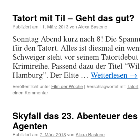
Tatort mit Til – Geht das gut?
Publiziert am
11. März 2013
von
Alexa Bastone
Sonntag Abend kurz nach 8! Die Spannung
für den Tatort. Alles ist diesmal ein wen
Schweiger steht vor seinem Tatortdebut 
Krimireihe. Passend dazu der Titel “W
Hamburg”. Der Elite …
Weiterlesen
→
Veröffentlicht unter
Film der Woche
|
Verschlagwortet mit
Tatort
einen Kommentar
Skyfall das 23. Abenteuer des
Agenten
Publiziert am
7. März 2013
von
Alexa Bastone