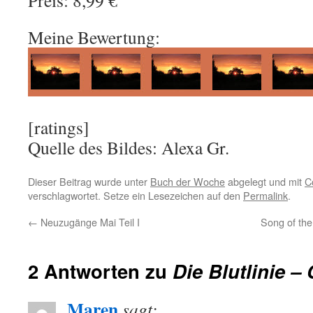
Preis: 8,99 €
Meine Bewertung:
[ratings]
Quelle des Bildes: Alexa Gr.
Dieser Beitrag wurde unter
Buch der Woche
abgelegt und mit
C
verschlagwortet. Setze ein Lesezeichen auf den
Permalink
.
←
Neuzugänge Mai Teil I
Song of the
2 Antworten zu
Die Blutlinie 
Maren
sagt: