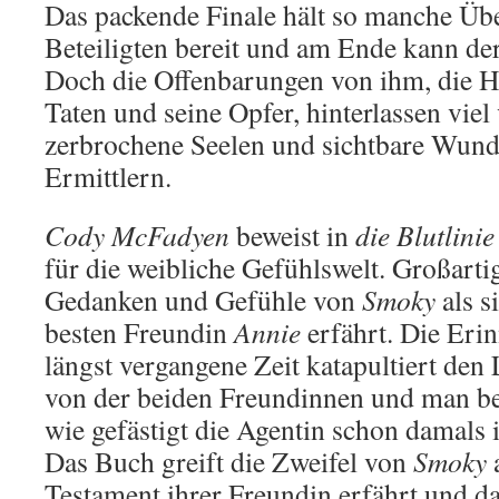
Das packende Finale hält so manche Üb
Beteiligten bereit und am Ende kann der
Doch die Offenbarungen von ihm, die H
Taten und seine Opfer, hinterlassen viel
zerbrochene Seelen und sichtbare Wunde
Ermittlern.
Cody McFadyen
beweist in
die Blutlinie
für die weibliche Gefühlswelt. Großartig
Gedanken und Gefühle von
Smoky
als s
besten Freundin
Annie
erfährt. Die Eri
längst vergangene Zeit katapultiert den 
von der beiden Freundinnen und man be
wie gefästigt die Agentin schon damals
Das Buch greift die Zweifel von
Smoky
a
Testament ihrer Freundin erfährt und da