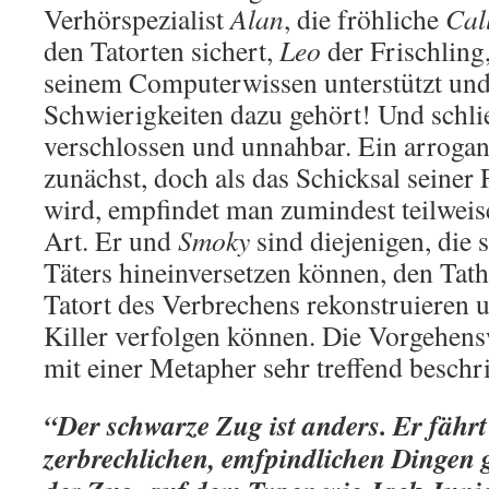
Verhörspezialist
Alan
, die fröhliche
Cal
den Tatorten sichert,
Leo
der Frischling
seinem Computerwissen unterstützt und
Schwierigkeiten dazu gehört! Und schli
verschlossen und unnahbar. Ein arrogan
zunächst, doch als das Schicksal seiner 
wird, empfindet man zumindest teilweise
Art. Er und
Smoky
sind diejenigen, die 
Täters hineinversetzen können, den Tat
Tatort des Verbrechens rekonstruieren 
Killer verfolgen können. Die Vorgehens
mit einer Metapher sehr treffend beschr
“Der schwarze Zug ist anders. Er fährt
zerbrechlichen, emfpindlichen Dingen g