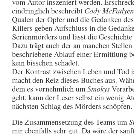
vom Autor inszeniert werden. Erschrec
eindringlich beschreibt
Cody McFadyen
Qualen der Opfer und die Gedanken des 
Killers geben Aufschluss in die Gedanke
Serienmörders und lässt die Geschichte 
Dazu trägt auch der an manchen Stellen s
beschriebene Ablauf einer Ermittlung b
kein bisschen schadet.
Der Kontrast zwischen Leben und Tod i
macht den Reiz dieses Buches aus. Wäh
dem es vornehmlich um
Smokys
Verarbe
geht, kann der Leser selbst ein wenig A
nächsten Schlag des Mörders schöpfen.
Die Zusammensetzung des Teams um
S
mir ebenfalls sehr gut. Da wäre der san