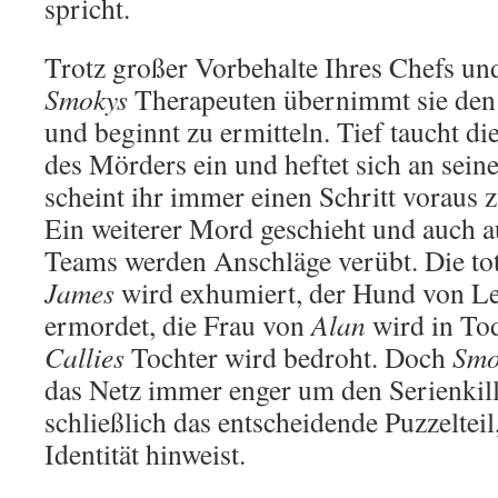
spricht.
Trotz großer Vorbehalte Ihres Chefs u
Smokys
Therapeuten übernimmt sie den 
und beginnt zu ermitteln. Tief taucht di
des Mörders ein und heftet sich an seine
scheint ihr immer einen Schritt voraus z
Ein weiterer Mord geschieht und auch a
Teams werden Anschläge verübt. Die to
James
wird exhumiert, der Hund von Leo
ermordet, die Frau von
Alan
wird in Tod
Callies
Tochter wird bedroht. Doch
Smo
das Netz immer enger um den Serienkill
schließlich das entscheidende Puzzelteil
Identität hinweist.