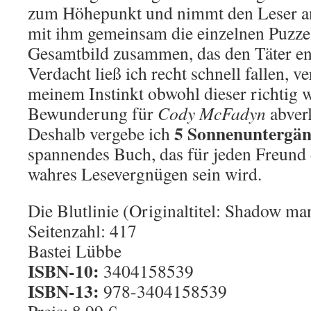
zum Höhepunkt und nimmt den Leser an
mit ihm gemeinsam die einzelnen Puzzel
Gesamtbild zusammen, das den Täter ent
Verdacht ließ ich recht schnell fallen, v
meinem Instinkt obwohl dieser richtig w
Bewunderung für
Cody McFadyn
abverl
5 Sonnenuntergän
Deshalb vergebe ich
spannendes Buch, das für jeden Freund 
wahres Lesevergnügen sein wird.
Die Blutlinie (Originaltitel: Shadow ma
Seitenzahl: 417
Bastei Lübbe
ISBN-10:
3404158539
ISBN-13:
978-3404158539