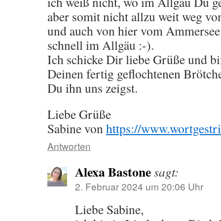
ich weiß nicht, wo im Allgäu Du ge
aber somit nicht allzu weit weg v
und auch von hier vom Ammersee 
schnell im Allgäu :-).
Ich schicke Dir liebe Grüße und b
Deinen fertig geflochtenen Brötch
Du ihn uns zeigst.
Liebe Grüße
Sabine von
https://www.wortgestr
Antworten
Alexa Bastone
sagt:
2. Februar 2024 um 20:06 Uhr
Liebe Sabine,