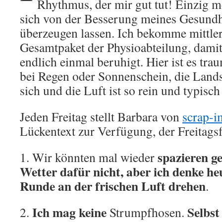
Rhythmus, der mir gut tut! Einzig m
sich von der Besserung meines Gesundh
überzeugen lassen. Ich bekomme mittler
Gesamtpaket der Physioabteilung, damit
endlich einmal beruhigt. Hier ist es tra
bei Regen oder Sonnenschein, die Lands
sich und die Luft ist so rein und typisch
Jeden Freitag stellt Barbara von
scrap-i
Lückentext zur Verfügung, der Freitagsf
spazieren g
1. Wir könnten mal wieder
Wetter dafür nicht, aber ich denke he
Runde an der frischen Luft drehen
.
Ich mag keine
Selbst
2.
Strumpfhosen.