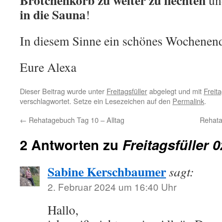
Brötchenkorb zu weiter zu flechten
un
in die Sauna
!
In diesem Sinne ein schönes Wochenen
Eure Alexa
Dieser Beitrag wurde unter
Freitagsfüller
abgelegt und mit
Freita
verschlagwortet. Setze ein Lesezeichen auf den
Permalink
.
←
Rehatagebuch Tag 10 – Alltag
Rehat
2 Antworten zu
Freitagsfüller 
Sabine Kerschbaumer
sagt:
2. Februar 2024 um 16:40 Uhr
Hallo,