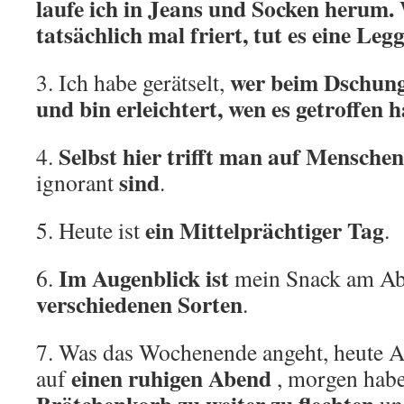
laufe ich in Jeans und Socken herum
tatsächlich mal friert, tut es eine Leg
wer beim Dschung
3. Ich habe gerätselt,
und bin erleichtert, wen es getroffen h
Selbst hier trifft man auf Mensche
4.
sind
ignorant
.
ein Mittelprächtiger Tag
5. Heute ist
.
Im Augenblick ist
6.
mein Snack am A
verschiedenen Sorten
.
7. Was das Wochenende angeht, heute A
einen ruhigen Abend
auf
, morgen habe