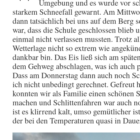
Umgebung und es wurde vor sc
starkem Schneefall gewarnt. Am Mittwo
dann tatsächlich bei uns auf dem Berg so
war, dass die Schule geschlossen blieb 
einmal nicht verlassen mussten. Trotz al
Wetterlage nicht so extrem wie angekünd
dankbar bin. Das Eis ließ sich am späte
dem Gehweg abschlagen, was ich auch pf
Dass am Donnerstag dann auch noch Sch
ich nicht unbedingt gerechnet. Gefreut 
konnten wir als Familie einen schönen 
machen und Schlittenfahren war auch no
ist es klirrend kalt, umso gemütlicher i
der bei den Temperaturen quasi in Dauer