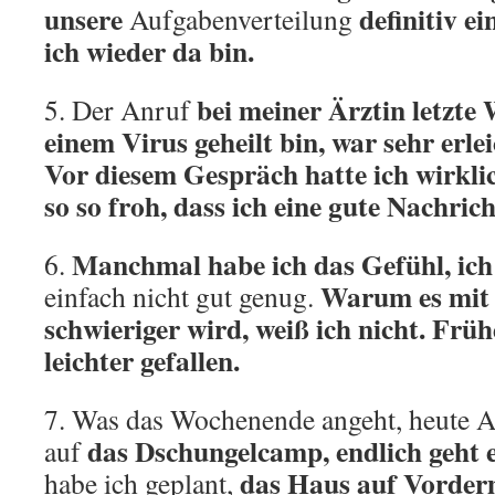
unsere
definitiv e
Aufgabenverteilung
ich wieder da bin.
bei meiner Ärztin letzte 
5. Der Anruf
einem Virus geheilt bin, war sehr erle
Vor diesem Gespräch hatte ich wirkli
so so froh, dass ich eine gute Nachri
Manchmal habe ich das Gefühl, ich
6.
Warum es mit
einfach nicht gut genug.
schwieriger wird, weiß ich nicht. Frühe
leichter gefallen.
7. Was das Wochenende angeht, heute A
das Dschungelcamp, endlich geht e
auf
das Haus auf Vorder
habe ich geplant,