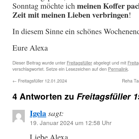
meinen Koffer pack
Sonntag möchte ich
Zeit mit meinen Lieben verbringen
!
In diesem Sinne ein schönes Wochenen
Eure Alexa
Dieser Beitrag wurde unter
Freitagsfüller
abgelegt und mit
Freita
verschlagwortet. Setze ein Lesezeichen auf den
Permalink
.
←
Freitagsfüller 12.01.2024
Reha Ta
4 Antworten zu
Freitagsfüller 
Igela
sagt:
19. Januar 2024 um 12:58 Uhr
Liebe Alexa,