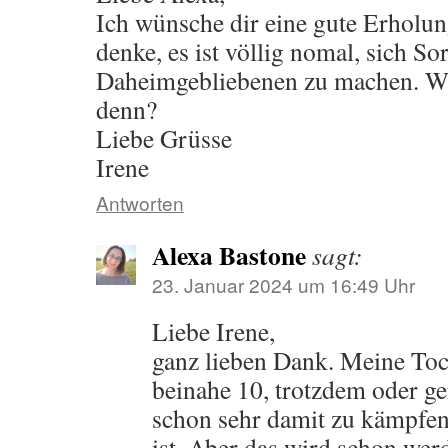
Ich wünsche dir eine gute Erholun
denke, es ist völlig nomal, sich S
Daheimgebliebenen zu machen. Wie
denn?
Liebe Grüsse
Irene
Antworten
Alexa Bastone
sagt:
23. Januar 2024 um 16:49 Uhr
Liebe Irene,
ganz lieben Dank. Meine Tocht
beinahe 10, trotzdem oder ger
schon sehr damit zu kämpfen
ist. Aber das wird schon wer