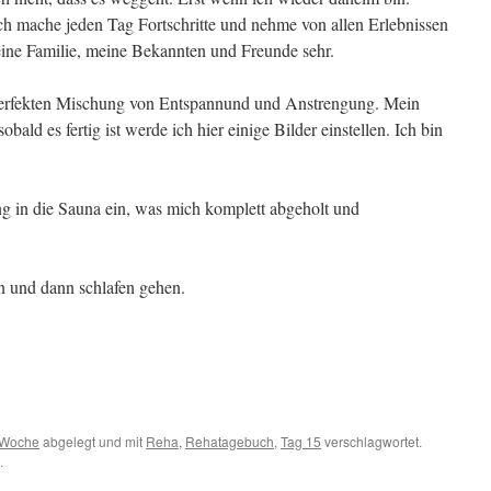
ich mache jeden Tag Fortschritte und nehme von allen Erlebnissen
meine Familie, meine Bekannten und Freunde sehr.
perfekten Mischung von Entspannund und Anstrengung. Mein
obald es fertig ist werde ich hier einige Bilder einstellen. Ich bin
g in die Sauna ein, was mich komplett abgeholt und
en und dann schlafen gehen.
 Woche
abgelegt und mit
Reha
,
Rehatagebuch
,
Tag 15
verschlagwortet.
.