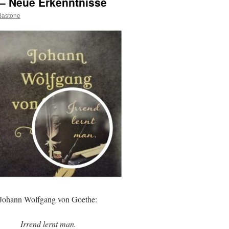
– Neue Erkenntnisse
Bastone
Johann Wolfgang von Goethe:
Irrend lernt man.