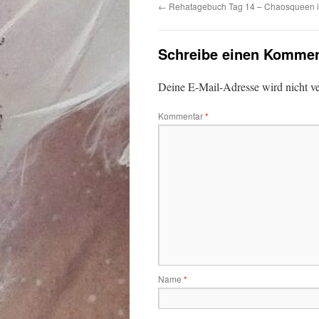
←
Rehatagebuch Tag 14 – Chaosqueen i
Schreibe einen Kommen
Deine E-Mail-Adresse wird nicht ver
Kommentar
*
Name
*