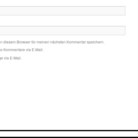
in diesem Browser für meinen nächsten Kommentar speichern.
de Kommentare via E-Mail.
e via E-Mail.