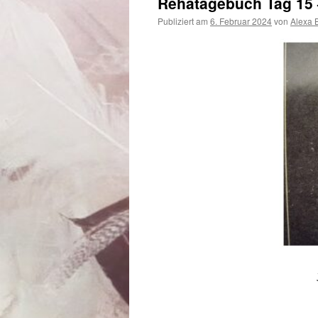
Rehatagebuch Tag 15 
Publiziert am
6. Februar 2024
von
Alexa 