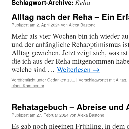
Reha
Schlagwort-Archive:
Alltag nach der Reha – Ein Er
Publiziert am
2. April 2024
von
Alexa Bastone
Mehr als vier Wochen bin ich wieder au
und der anfängliche Rehaoptimismus i
Alltag gewichen. Jetzt zeigt sich, was ist
die ich aus der Reha mitgenommen habe,
welche sind …
Weiterlesen
→
Veröffentlicht unter
Gedanken zu...
|
Verschlagwortet mit
Alltag
,
einen Kommentar
Rehatagebuch – Abreise und
Publiziert am
27. Februar 2024
von
Alexa Bastone
Es gab noch nieeinen Frühling, in dem