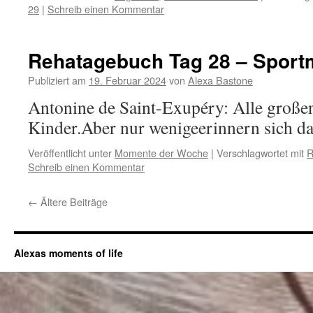
29
|
Schreib einen Kommentar
Rehatagebuch Tag 28 – Sport
Publiziert am
19. Februar 2024
von
Alexa Bastone
Antonine de Saint-Exupéry: Alle große
Kinder.Aber nur wenigeerinnern sich da
Veröffentlicht unter
Momente der Woche
|
Verschlagwortet mit
R
Schreib einen Kommentar
←
Ältere Beiträge
Alexas moments of life