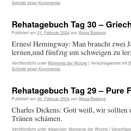
Schreib einen Kommentar
Rehatagebuch Tag 30 – Griec
Publiziert am
21. Februar 2024
von
Alexa Bastone
Ernest Hemingway: Man braucht zwei J
lernen,und fünfzig um schweigen zu ler
Veröffentlicht unter
Momente der Woche
|
Verschlagwortet mit
R
Schreib einen Kommentar
Rehatagebuch Tag 29 – Pure 
Publiziert am
20. Februar 2024
von
Alexa Bastone
Charles Dickens: Gott weiß, wir sollten
Tränen schämen.
Veröffentlicht unter
Allgemein
,
Momente der Woche
|
Verschlagw