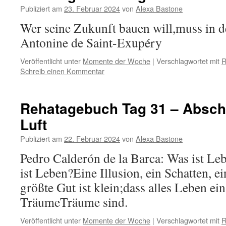
Publiziert am
23. Februar 2024
von
Alexa Bastone
Wer seine Zukunft bauen will,muss in 
Antonine de Saint-Exupéry
Veröffentlicht unter
Momente der Woche
|
Verschlagwortet mit
R
Schreib einen Kommentar
Rehatagebuch Tag 31 – Abschie
Luft
Publiziert am
22. Februar 2024
von
Alexa Bastone
Pedro Calderón de la Barca: Was ist Le
ist Leben?Eine Illusion, ein Schatten, e
größte Gut ist klein;dass alles Leben ei
TräumeTräume sind.
Veröffentlicht unter
Momente der Woche
|
Verschlagwortet mit
R