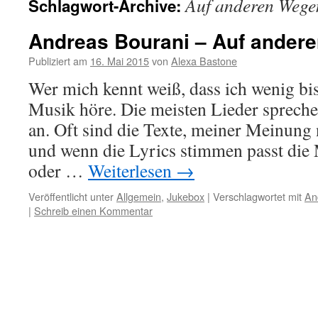
Auf anderen Wege
Schlagwort-Archive:
Andreas Bourani – Auf ander
Publiziert am
16. Mai 2015
von
Alexa Bastone
Wer mich kennt weiß, dass ich wenig bi
Musik höre. Die meisten Lieder spreche
an. Oft sind die Texte, meiner Meinung 
und wenn die Lyrics stimmen passt die 
oder …
Weiterlesen
→
Veröffentlicht unter
Allgemein
,
Jukebox
|
Verschlagwortet mit
An
|
Schreib einen Kommentar