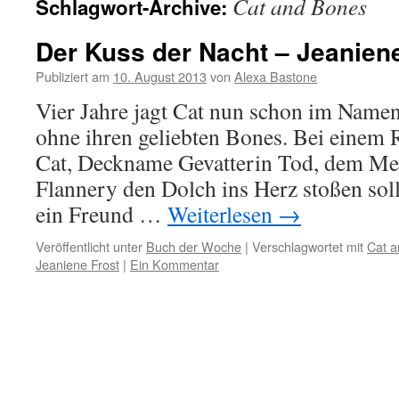
Cat and Bones
Schlagwort-Archive:
Der Kuss der Nacht – Jeaniene
Publiziert am
10. August 2013
von
Alexa Bastone
Vier Jahre jagt Cat nun schon im Name
ohne ihren geliebten Bones. Bei einem 
Cat, Deckname Gevatterin Tod, dem Me
Flannery den Dolch ins Herz stoßen soll
ein Freund …
Weiterlesen
→
Veröffentlicht unter
Buch der Woche
|
Verschlagwortet mit
Cat 
Jeaniene Frost
|
Ein Kommentar