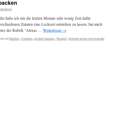
 backen
 Bastone
der habe ich mir die letzten Monate sehr wenig Zeit dafür
schiedenen Zutaten eine Leckerei entstehen zu lassen, hat mich
nter der Rubrik “Alexas …
Weiterlesen
→
tet mit
Backen
,
Cookies
,
einfach backen
,
Rezept
|
Schreib einen Kommentar