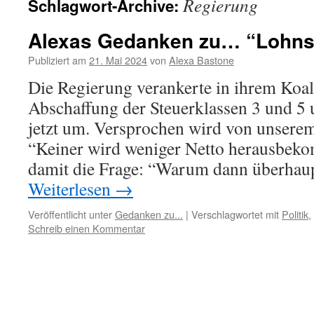
Regierung
Schlagwort-Archive:
Alexas Gedanken zu… “Lohns
Publiziert am
21. Mai 2024
von
Alexa Bastone
Die Regierung verankerte in ihrem Koali
Abschaffung der Steuerklassen 3 und 5 
jetzt um. Versprochen wird von unserem
“Keiner wird weniger Netto herausbekom
damit die Frage: “Warum dann überhaup
Weiterlesen
→
Veröffentlicht unter
Gedanken zu...
|
Verschlagwortet mit
Politik
,
Schreib einen Kommentar