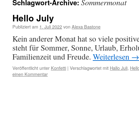
Sommermonat
Schlagwort-Archive:
Hello July
Publiziert am
1. Juli 2022
von
Alexa Bastone
Kein anderer Monat hat so viele positive
steht für Sommer, Sonne, Urlaub, Erhol
Familienzeit und Freude.
Weiterlesen
Veröffentlicht unter
Konfetti
|
Verschlagwortet mit
Hallo Juli
,
Hell
einen Kommentar