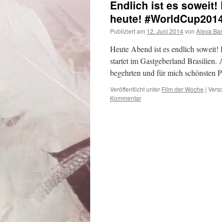
Endlich ist es soweit!
heute! #WorldCup201
Publiziert am
12. Juni 2014
von
Alexa Ba
Heute Abend ist es endlich soweit!
startet im Gastgeberland Brasilie
begehrten und für mich schönsten P
Veröffentlicht unter
Film der Woche
|
Versc
Kommentar