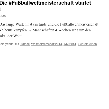
 Die #Fußballweltmeisterschaft startet
4
stone
 Das lange Warten hat ein Ende und die Fußballweltmeisterschaft
n. Ab heute kämpfen 32 Mannschaften 4 Wochen lang um den
okal der Welt!
hlagwortet mit
Fußball
,
Weltmeisterschaft 2014
,
WM 2014
|
Schreib einen